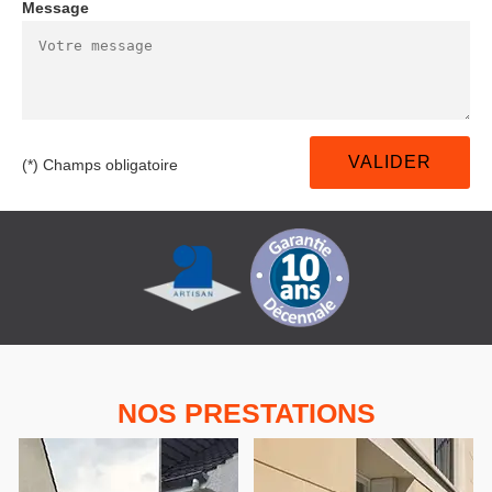
Message
(*) Champs obligatoire
NOS PRESTATIONS