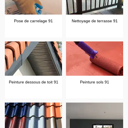
Pose de carrelage 91
Nettoyage de terrasse 91
Peinture dessous de toit 91
Peinture sols 91