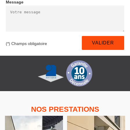
Message
(*) Champs obligatoire
NOS PRESTATIONS