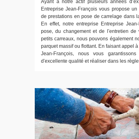
Ayant à notre actif plusieurs années d’ex
Entreprise Jean-François vous propose un 
de prestations en pose de carrelage dans la
En effet, notre entreprise Entreprise Jea
pose, du changement et de l'entretien de 
petits carreaux, nous pouvons également n
parquet massif ou flottant. En faisant appel à
Jean-François, nous vous garantissons 
d'excellente qualité et réaliser dans les règles