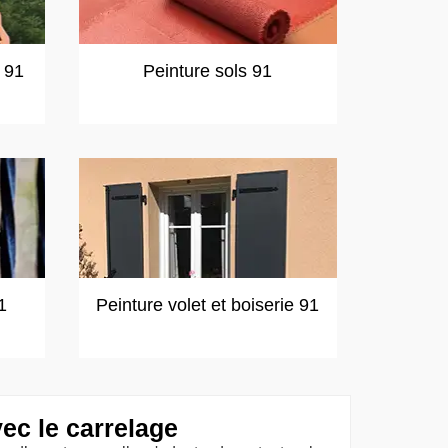
t 91
Peinture sols 91
1
Peinture volet et boiserie 91
ec le carrelage