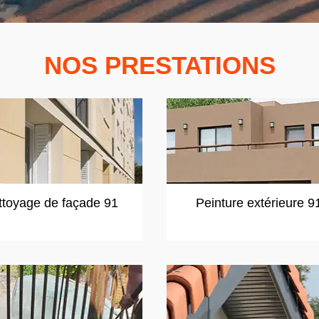
NOS PRESTATIONS
ttoyage de façade 91
Peinture extérieure 9