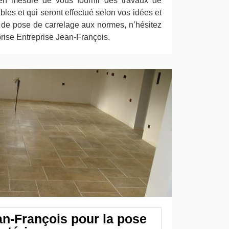
n mesure de vous fournir des travaux de
ables et qui seront effectué selon vos idées et
 de pose de carrelage aux normes, n’hésitez
eprise Entreprise Jean-François.
an-François pour la pose