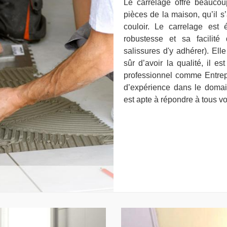
Le carrelage offre beaucou
pièces de la maison, qu’il s’
couloir. Le carrelage est
robustesse et sa facilité
salissures d'y adhérer). Ell
sûr d’avoir la qualité, il e
professionnel comme Entrep
d’expérience dans le domain
est apte à répondre à tous v