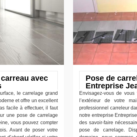
 carreau avec
Pose de carre
s
Entreprise Je
urface, le carrelage grand
Envisagez-vous de vous fa
derne et offre un excellent
l’extérieur de votre m
 facile à effectuer, il faut
professionnel carreleur da
our une pose de carrelage
notre entreprise Entrepri
Seine, vous pouvez compter
des savoir-faire nécessa
çois. Avant de poser votre
pose de carrelage. Dis