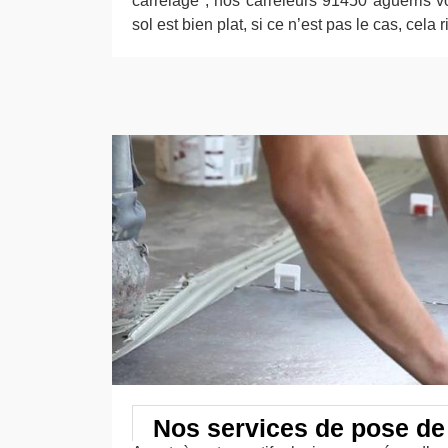
carrelage ; nos carreleurs 91450 aguerris von
sol est bien plat, si ce n’est pas le cas, cela 
Nos services de pose de