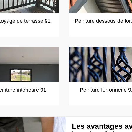
toyage de terrasse 91
Peinture dessous de toi
einture intérieure 91
Peinture ferronnerie 9
Les avantages av