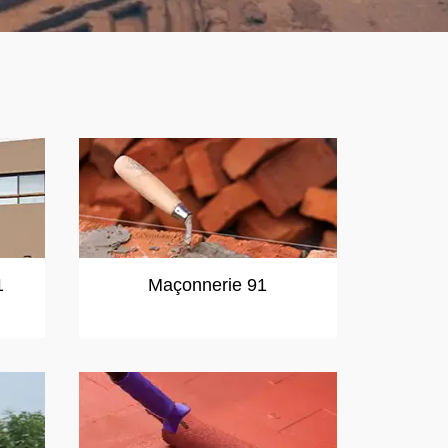
1
Maçonnerie 91