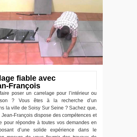
lage fiable avec
an-François
ire poser un carrelage pour l’intérieur ou
aison ? Vous êtes à la recherche d’un
ns la ville de Soisy Sur Seine ? Sachez que,
se Jean-François dispose des compétences et
ire pour répondre à toutes vos demandes en
posant d’une solide expérience dans le