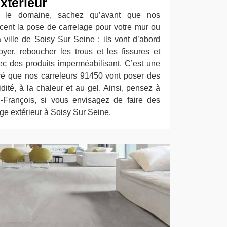
xtérieur
s le domaine, sachez qu’avant que nos
ent la pose de carrelage pour votre mur ou
a ville de Soisy Sur Seine ; ils vont d’abord
oyer, reboucher les trous et les fissures et
vec des produits imperméabilisant. C’est une
aré que nos carreleurs 91450 vont poser des
idité, à la chaleur et au gel. Ainsi, pensez à
n-François, si vous envisagez de faire des
ge extérieur à Soisy Sur Seine.