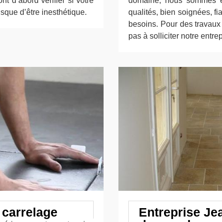
t d’abord vérifier si votre
domaine, nous sommes e
risque d’être inesthétique.
qualités, bien soignées, fi
besoins. Pour des travaux
pas à solliciter notre entr
 carrelage
Entreprise Je