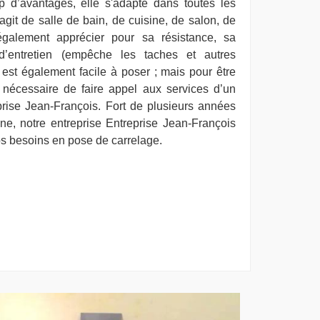
p d’avantages, elle s'adapte dans toutes les
agit de salle de bain, de cuisine, de salon, de
 également apprécier pour sa résistance, sa
 d’entretien (empêche les taches et autres
e est également facile à poser ; mais pour être
st nécessaire de faire appel aux services d’un
rise Jean-François. Fort de plusieurs années
e, notre entreprise Entreprise Jean-François
os besoins en pose de carrelage.