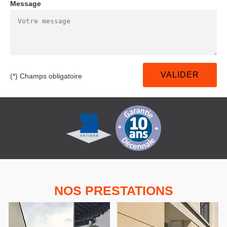
Message
(*) Champs obligatoire
NOS PRESTATIONS