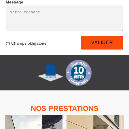
Message
(*) Champs obligatoire
NOS PRESTATIONS