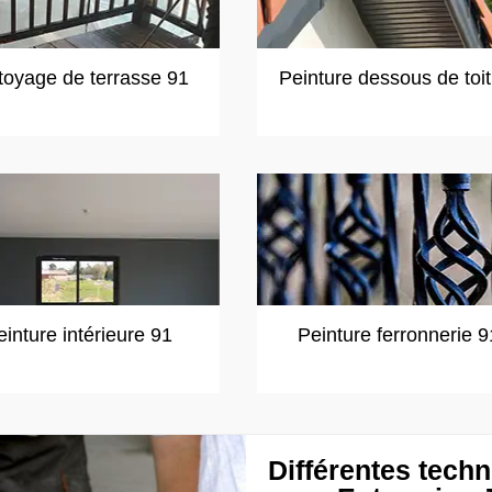
toyage de terrasse 91
Peinture dessous de toi
einture intérieure 91
Peinture ferronnerie 9
Différentes tech