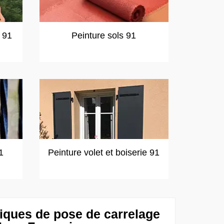
t 91
Peinture sols 91
1
Peinture volet et boiserie 91
niques de pose de carrelage