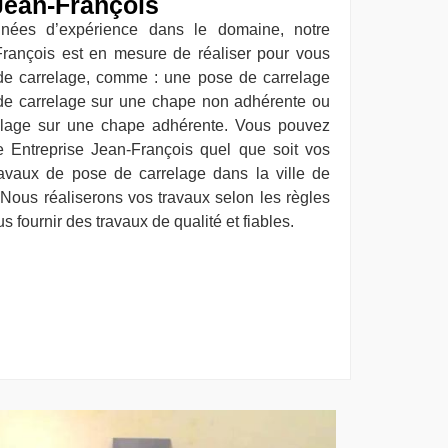
Jean-François
nnées d’expérience dans le domaine, notre
François est en mesure de réaliser pour vous
de carrelage, comme : une pose de carrelage
 de carrelage sur une chape non adhérente ou
relage sur une chape adhérente. Vous pouvez
e Entreprise Jean-François quel que soit vos
avaux de pose de carrelage dans la ville de
Nous réaliserons vos travaux selon les règles
us fournir des travaux de qualité et fiables.