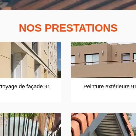
NOS PRESTATIONS
ttoyage de façade 91
Peinture extérieure 9