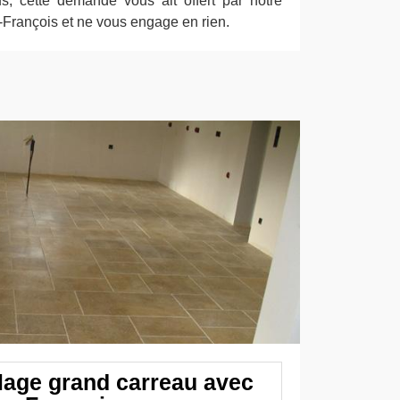
s, cette demande vous ait offert par notre
-François et ne vous engage en rien.
lage grand carreau avec