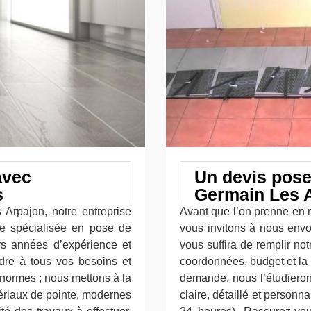
avec
Un devis pose
s
Germain Les A
 Arpajon, notre entreprise
Avant que l’on prenne en 
se spécialisée en pose de
vous invitons à nous envo
s années d’expérience et
vous suffira de remplir n
re à tous vos besoins et
coordonnées, budget et la 
normes ; nous mettons à la
demande, nous l’étudieron
ériaux de pointe, modernes
claire, détaillé et personn