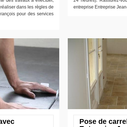
té des travaux à effectuer,
24 heures). Rassurez-vou
réaliser dans les règles de
entreprise Entreprise Jean
-François pour des services
 avec
Pose de carre