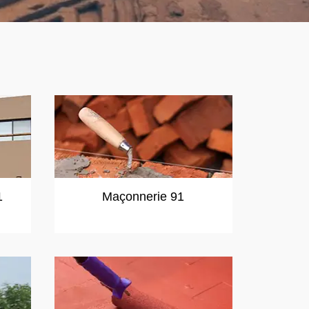
1
Maçonnerie 91