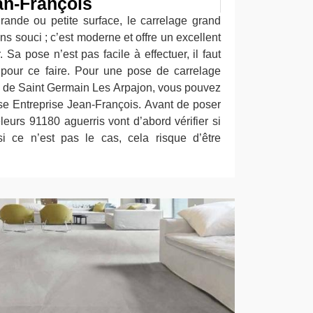
an-François
rande ou petite surface, le carrelage grand
ns souci ; c’est moderne et offre un excellent
. Sa pose n’est pas facile à effectuer, il faut
 pour ce faire. Pour une pose de carrelage
le de Saint Germain Les Arpajon, vous pouvez
ise Entreprise Jean-François. Avant de poser
eleurs 91180 aguerris vont d’abord vérifier si
si ce n’est pas le cas, cela risque d’être