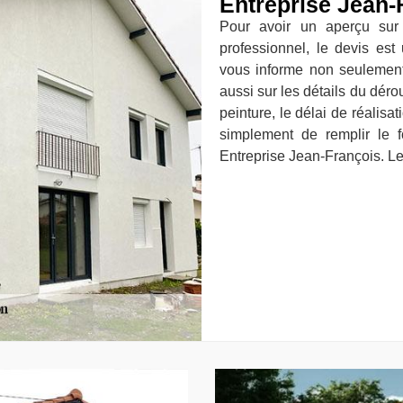
Entreprise Jean-
Pour avoir un aperçu sur 
professionnel, le devis est
vous informe non seulement s
aussi sur les détails du dérou
peinture, le délai de réalisati
simplement de remplir le f
Entreprise Jean-François. Le