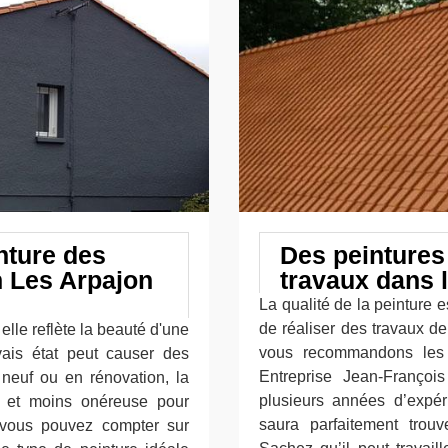
nture des
Des peintures
 Les Arpajon
travaux dans 
La qualité de la peinture 
de réaliser des travaux d
elle reflète la beauté d'une
vous recommandons les 
ais état peut causer des
Entreprise Jean-Françoi
 neuf ou en rénovation, la
plusieurs années d’expér
e et moins onéreuse pour
saura parfaitement trouv
, vous pouvez compter sur