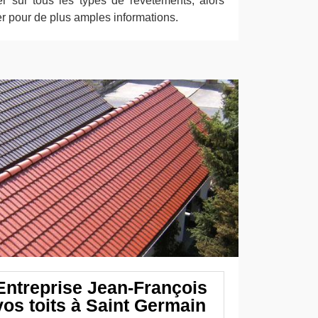
ler sur tous les types de revêtements, alors
er pour de plus amples informations.
 Entreprise Jean-François
vos toits à Saint Germain