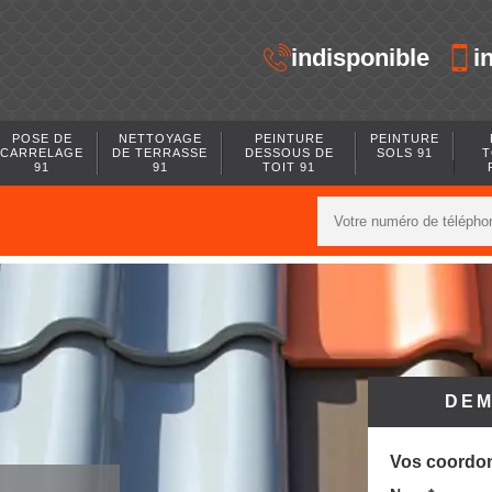
indisponible
i
POSE DE
NETTOYAGE
PEINTURE
PEINTURE
CARRELAGE
DE TERRASSE
DESSOUS DE
SOLS 91
T
91
91
TOIT 91
DEM
Vos coordo