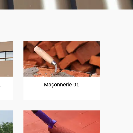
1
Maçonnerie 91