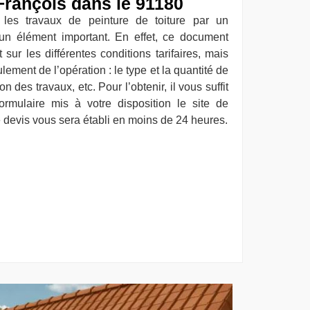
François dans le 91180
les travaux de peinture de toiture par un
 un élément important. En effet, ce document
ur les différentes conditions tarifaires, mais
lement de l’opération : le type et la quantité de
on des travaux, etc. Pour l’obtenir, il vous suffit
ormulaire mis à votre disposition le site de
 devis vous sera établi en moins de 24 heures.