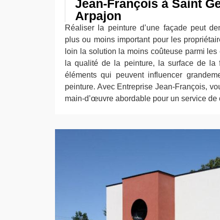
Jean-François à Saint G
Arpajon
Réaliser la peinture d’une façade peut d
plus ou moins important pour les propriétai
loin la solution la moins coûteuse parmi les o
la qualité de la peinture, la surface de la
éléments qui peuvent influencer grandeme
peinture. Avec Entreprise Jean-François, vo
main-d’œuvre abordable pour un service de q