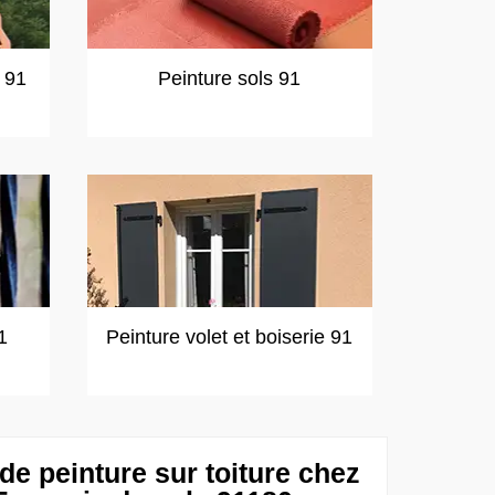
t 91
Peinture sols 91
1
Peinture volet et boiserie 91
de peinture sur toiture chez