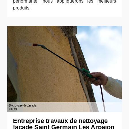
performante, nous appliquerons les meilleurs
produits.
Entreprise travaux de nettoyage
façade Saint Germain Les Arpajon