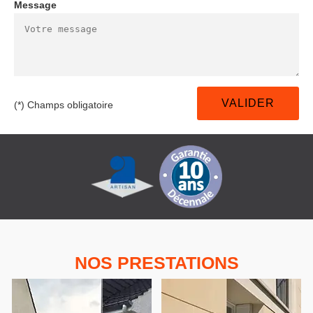
Message
(*) Champs obligatoire
NOS PRESTATIONS