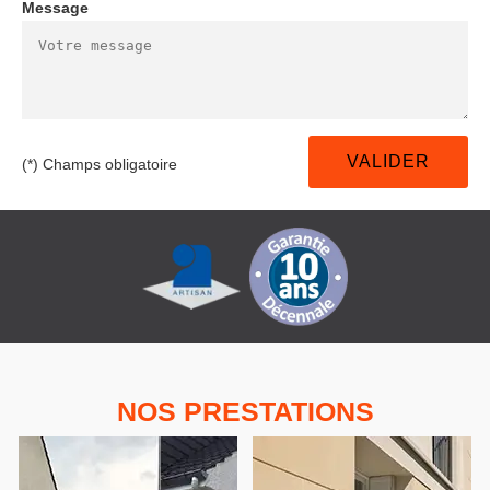
Message
(*) Champs obligatoire
NOS PRESTATIONS