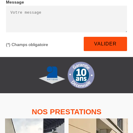
Message
(*) Champs obligatoire
NOS PRESTATIONS