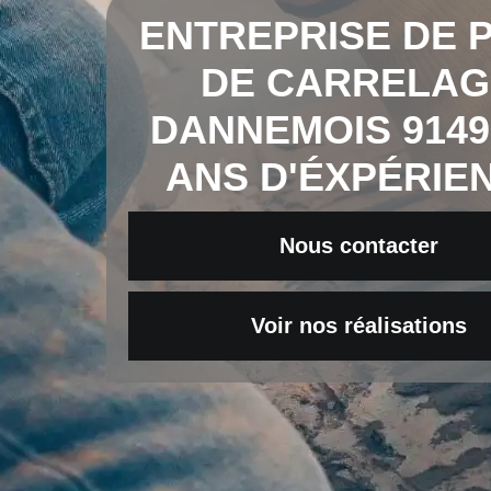
ENTREPRISE DE 
DE CARRELAG
DANNEMOIS 9149
ANS D'ÉXPÉRIE
Nous contacter
Voir nos réalisations