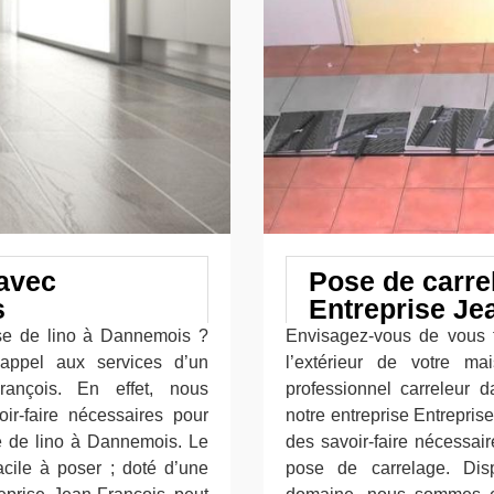
 avec
Pose de carre
s
Entreprise Je
se de lino à Dannemois ?
Envisagez-vous de vous fa
 appel aux services d’un
l’extérieur de votre m
rançois. En effet, nous
professionnel carreleur
r-faire nécessaires pour
notre entreprise Entrepri
se de lino à Dannemois. Le
des savoir-faire nécessa
acile à poser ; doté d’une
pose de carrelage. Dis