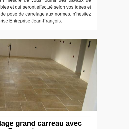
n mesure de vous fournir des travaux de
ables et qui seront effectué selon vos idées et
 de pose de carrelage aux normes, n’hésitez
eprise Entreprise Jean-François.
lage grand carreau avec