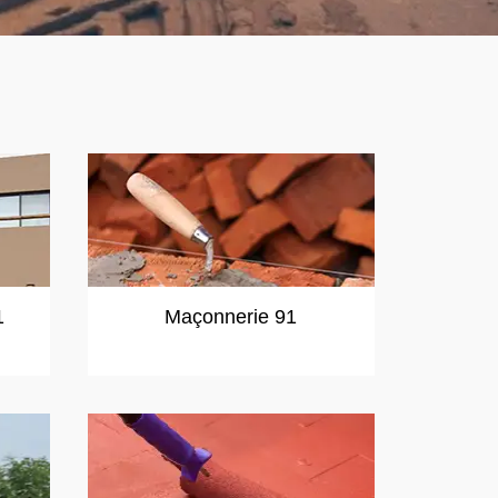
1
Maçonnerie 91