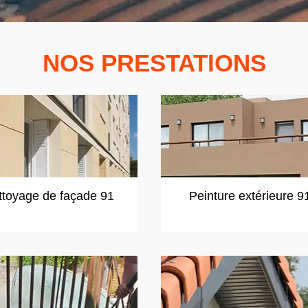
NOS PRESTATIONS
ttoyage de façade 91
Peinture extérieure 9