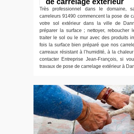
de carrelage extérieur
Très professionnel dans le domaine, 
carreleurs 91490 commencent la pose de ca
votre sol extérieur dans la ville de Dan
préparer la surface ; nettoyer, reboucher l
traiter le sol ou le mur avec des produits 
fois la surface bien préparé que nos carre
carreaux résistant à l’humidité, à la chaleur
contacter Entreprise Jean-François, si vo
travaux de pose de carrelage extérieur à D