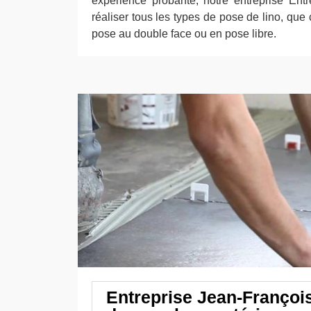
expérience probante, notre entreprise Ent
réaliser tous les types de pose de lino, que 
pose au double face ou en pose libre.
Entreprise Jean-Françoi