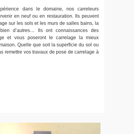
xpérience dans le domaine, nos carreleurs
rvenir en neuf ou en restauration. Ils peuvent
ge sur les sols et les murs de salles bains, la
t bien d’autres… Ils ont connaissances des
lage et vous poseront le carrelage la mieux
maison. Quelle que soit la superficie du sol ou
pas remettre vos travaux de pose de carrelage à