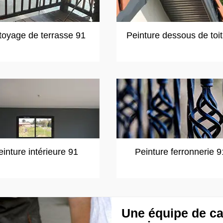
toyage de terrasse 91
Peinture dessous de toi
einture intérieure 91
Peinture ferronnerie 9
Une équipe de ca