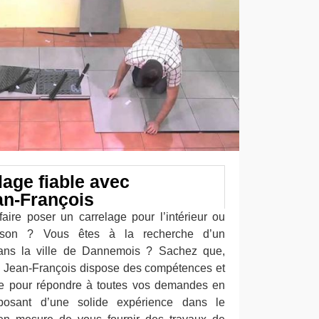
lage fiable avec
an-François
ire poser un carrelage pour l’intérieur ou
aison ? Vous êtes à la recherche d’un
 dans la ville de Dannemois ? Sachez que,
se Jean-François dispose des compétences et
ire pour répondre à toutes vos demandes en
posant d’une solide expérience dans le