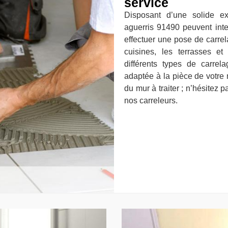
service
Disposant d’une solide e
aguerris 91490 peuvent inte
effectuer une pose de carrela
cuisines, les terrasses e
différents types de carre
adaptée à la pièce de votre 
du mur à traiter ; n’hésitez 
nos carreleurs.