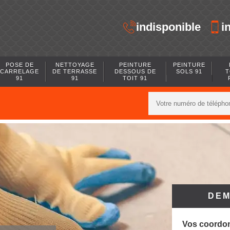
indisponible
i
POSE DE
NETTOYAGE
PEINTURE
PEINTURE
CARRELAGE
DE TERRASSE
DESSOUS DE
SOLS 91
T
91
91
TOIT 91
DEM
Vos coordo