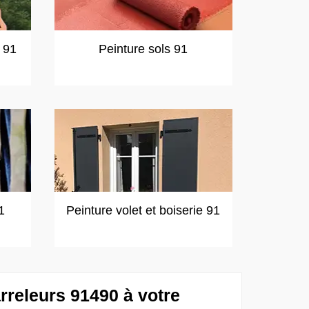
t 91
Peinture sols 91
1
Peinture volet et boiserie 91
rreleurs 91490 à votre