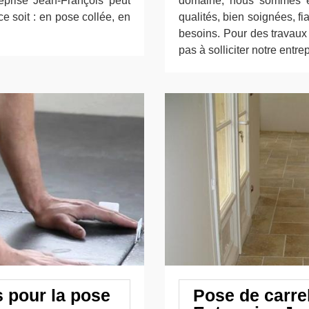
reprise Jean-François peut
domaine, nous sommes e
ce soit : en pose collée, en
qualités, bien soignées, fi
besoins. Pour des travaux
pas à solliciter notre entr
s pour la pose
Pose de carre