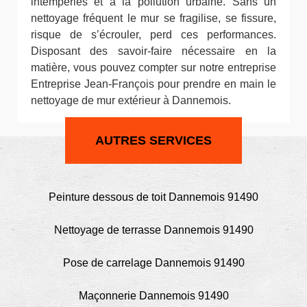
intempéries et à la pollution urbaine. Sans un
nettoyage fréquent le mur se fragilise, se fissure,
risque de s’écrouler, perd ces performances.
Disposant des savoir-faire nécessaire en la
matière, vous pouvez compter sur notre entreprise
Entreprise Jean-François pour prendre en main le
nettoyage de mur extérieur à Dannemois.
AUTRES SERVICES
Peinture dessous de toit Dannemois 91490
Nettoyage de terrasse Dannemois 91490
Pose de carrelage Dannemois 91490
Maçonnerie Dannemois 91490