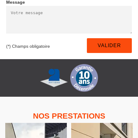
Message
(*) Champs obligatoire
NOS PRESTATIONS