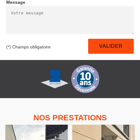
Message
(*) Champs obligatoire
NOS PRESTATIONS