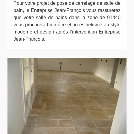
Pour votre projet de pose de carrelage de salle de
bain, le Entreprise Jean-François vous rassurerez
que votre salle de bains dans la zone de 91440
vous procurera bien-être et un esthétisme au style
moderne et design après l’intervention Entreprise
Jean-François.