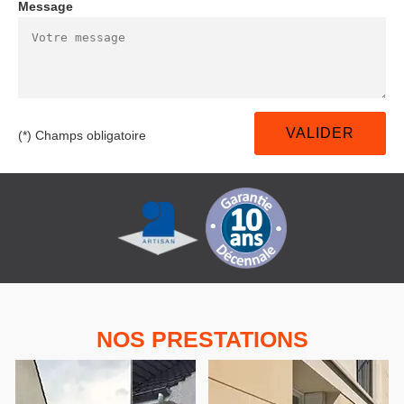
Message
(*) Champs obligatoire
NOS PRESTATIONS