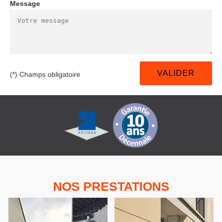
Message
(*) Champs obligatoire
NOS PRESTATIONS