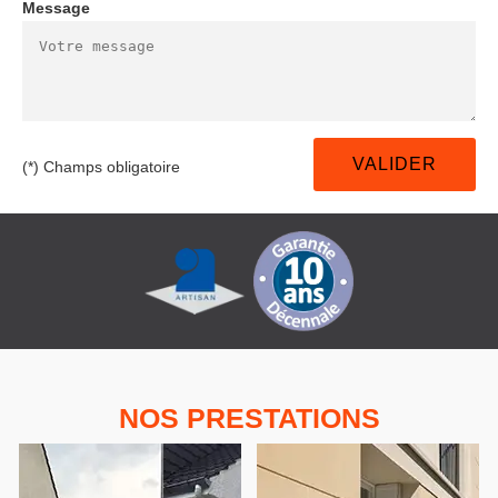
Message
(*) Champs obligatoire
NOS PRESTATIONS