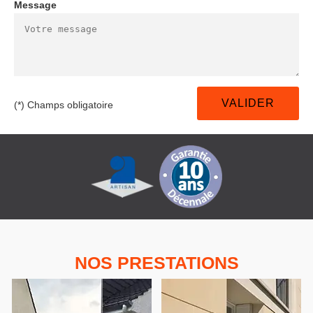
Message
(*) Champs obligatoire
NOS PRESTATIONS