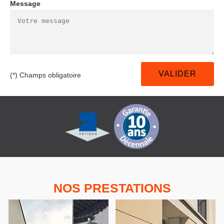
Message
(*) Champs obligatoire
NOS PRESTATIONS