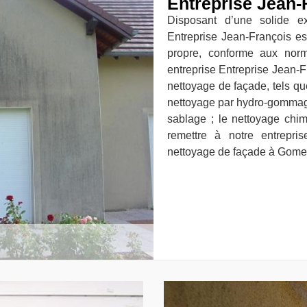
Entreprise Jean-
Disposant d’une solide ex
Entreprise Jean-François es
propre, conforme aux norm
entreprise Entreprise Jean-Fr
nettoyage de façade, tels qu
nettoyage par hydro-gommage 
sablage ; le nettoyage chimi
remettre à notre entrepri
nettoyage de façade à Gome