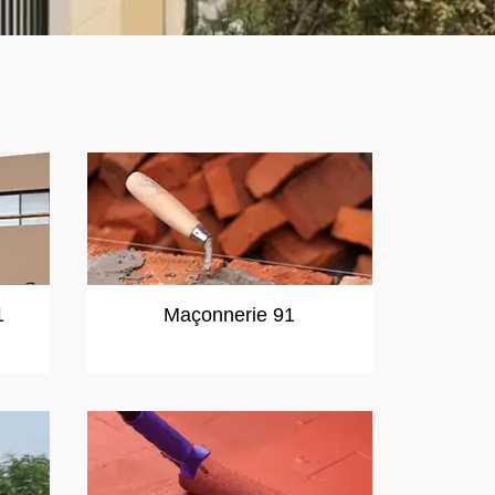
1
Maçonnerie 91