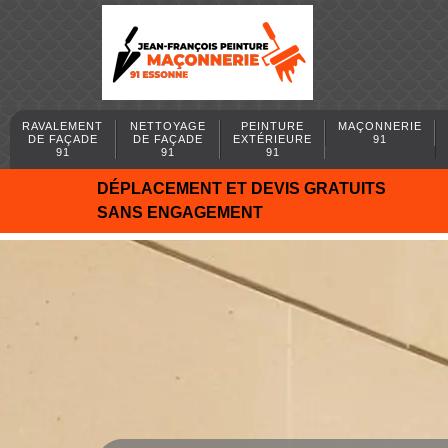
RAVALEMENT
NETTOYAGE
PEINTURE
MAÇONNERIE
DE FAÇADE
DE FAÇADE
EXTÉRIEURE
91
91
91
91
DÉPLACEMENT ET DEVIS GRATUITS
SANS ENGAGEMENT