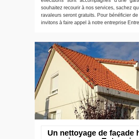
effectuons sont accompagnés d’une gara
souhaitez recourir à nos services, sachez q
ravaleurs seront gratuits. Pour bénéficier 
invitons à faire appel à notre entreprise Ent
Un nettoyage de façade 