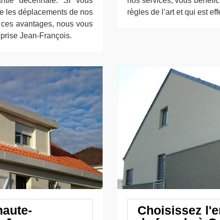
ntie décennale. Si vous
nos services, vous bénéfici
ue les déplacements de nos
règles de l’art et qui est e
de ces avantages, nous vous
reprise Jean-François.
haute-
Choisissez l'