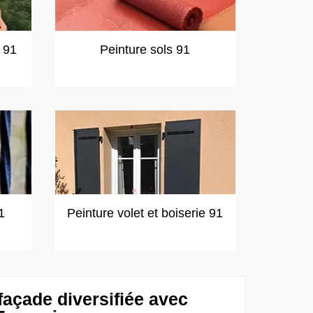
t 91
Peinture sols 91
1
Peinture volet et boiserie 91
façade diversifiée avec