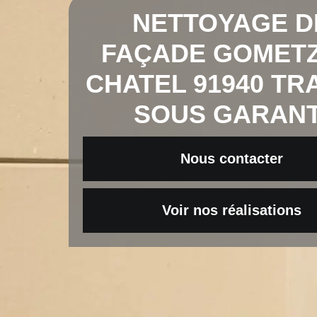
NETTOYAGE D
FAÇADE GOMETZ
CHATEL 91940 TR
SOUS GARANT
Nous contacter
Voir nos réalisations