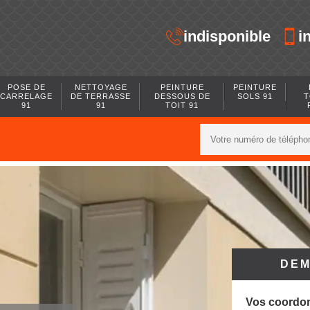
indisponible
i
POSE DE
NETTOYAGE
PEINTURE
PEINTURE
CARRELAGE
DE TERRASSE
DESSOUS DE
SOLS 91
T
91
91
TOIT 91
DEM
Vos coordo