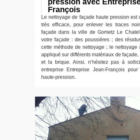
pression avec Entrepris
François
Le nettoyage de façade haute pression est
très efficace, pour enlever les traces noi
façade dans la ville de Gometz Le Chatel
votre façade : des poussières ; des résidu
cette méthode de nettoyage ; le nettoyage 
appliqué sur différents matériaux de façade, 
et la brique. Ainsi, n’hésitez pas à sollic
entreprise Entreprise Jean-François pou
haute-pression.