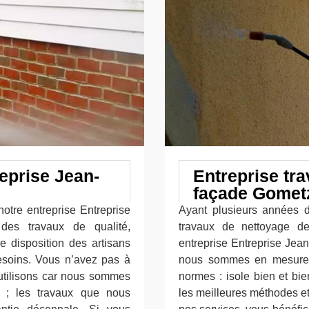
eprise Jean-
Entreprise tr
façade Gometz
otre entreprise Entreprise
Ayant plusieurs années d
 des travaux de qualité,
travaux de nettoyage de
 disposition des artisans
entreprise Entreprise Jean
esoins. Vous n’avez pas à
nous sommes en mesure 
 utilisons car nous sommes
normes : isole bien et bi
) ; les travaux que nous
les meilleures méthodes et