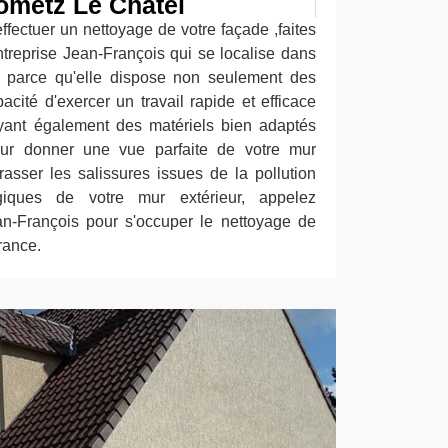
ometz Le Chatel
effectuer un nettoyage de votre façade ,faites
ntreprise Jean-François qui se localise dans
parce qu'elle dispose non seulement des
pacité d'exercer un travail rapide et efficace
ant également des matériels bien adaptés
 pour donner une vue parfaite de votre mur
rasser les salissures issues de la pollution
giques de votre mur extérieur, appelez
ean-François pour s'occuper le nettoyage de
rance.