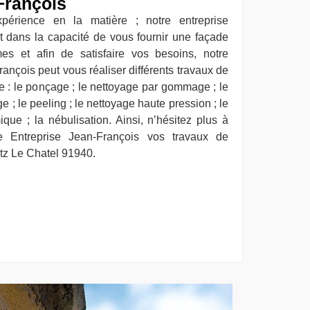
François
périence en la matière ; notre entreprise
t dans la capacité de vous fournir une façade
es et afin de satisfaire vos besoins, notre
ançois peut vous réaliser différents travaux de
e : le ponçage ; le nettoyage par gommage ; le
; le peeling ; le nettoyage haute pression ; le
que ; la nébulisation. Ainsi, n’hésitez plus à
se Entreprise Jean-François vos travaux de
tz Le Chatel 91940.