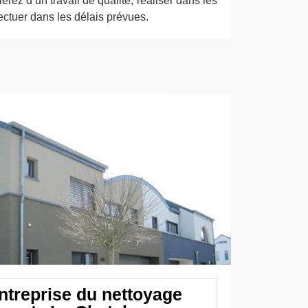
erez d’un travail de qualité, réaliser dans les
ffectuer dans les délais prévues.
entreprise du nettoyage