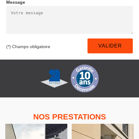
Message
(*) Champs obligatoire
NOS PRESTATIONS