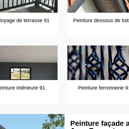
toyage de terrasse 91
Peinture dessous de toi
einture intérieure 91
Peinture ferronnerie 9
Peinture façade 