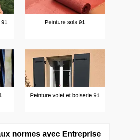
t 91
Peinture sols 91
1
Peinture volet et boiserie 91
aux normes avec Entreprise