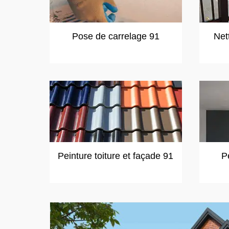
Pose de carrelage 91
Net
Peinture toiture et façade 91
P