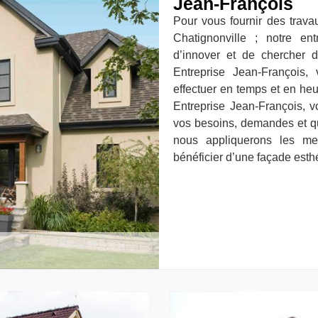
Jean-François
Pour vous fournir des trava
Chatignonville ; notre en
d’innover et de chercher d
Entreprise Jean-François,
effectuer en temps et en heu
Entreprise Jean-François, v
vos besoins, demandes et qu
nous appliquerons les me
bénéficier d’une façade esth