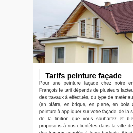
Tarifs peinture façade
Pour une peinture façade chez notre ent
François le tarif dépends de plusieurs facteu
des travaux à effectués, du type de matéria
(en plâtre, en brique, en pierre, en bois
peinture à appliquer sur votre façade, de la 
de la finition que vous souhaitez et bi
proposons à nos clientèles dans la ville de
des travaux adaptés à leurs budgets. Ainsi, 