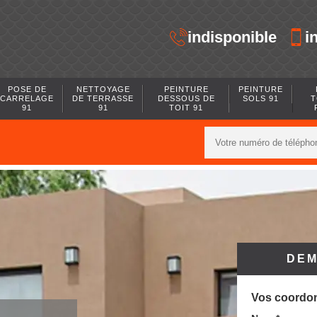
indisponible
i
POSE DE
NETTOYAGE
PEINTURE
PEINTURE
CARRELAGE
DE TERRASSE
DESSOUS DE
SOLS 91
T
91
91
TOIT 91
DEM
Vos coordo