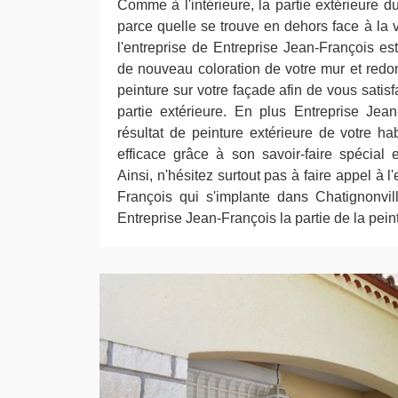
Comme à l'intérieure, la partie extérieure 
parce quelle se trouve en dehors face à la 
l'entreprise de Entreprise Jean-François est 
de nouveau coloration de votre mur et redon
peinture sur votre façade afin de vous satisf
partie extérieure. En plus Entreprise Jea
résultat de peinture extérieure de votre hab
efficace grâce à son savoir-faire spécial
Ainsi, n'hésitez surtout pas à faire appel à l
François qui s'implante dans Chatignonvil
Entreprise Jean-François la partie de la pein