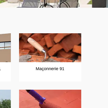
1
Maçonnerie 91