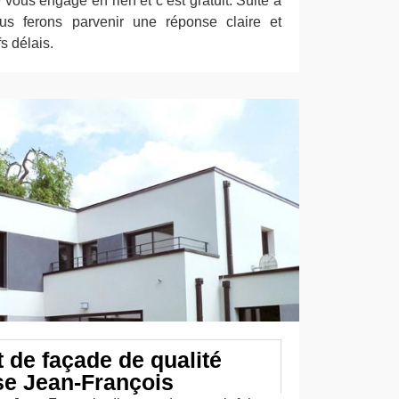
ous engage en rien et c’est gratuit. Suite à
s ferons parvenir une réponse claire et
s délais.
 de façade de qualité
se Jean-François