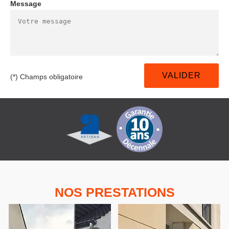
Message
(*) Champs obligatoire
NOS PRESTATIONS