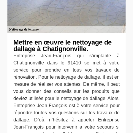
Mettre en œuvre le nettoyage de
dallage à Chatignonville.
Entreprise Jean-François qui s’implante à
Chatignonville dans le 91410 se met à votre
service pour prendre en tous vos travaux de
rénovation. Pour le nettoyage de dallage, il est en
mesure de réaliser vos attentes. De même, il peut
vous donner des conseils sur les produits que
deviez utilisés pour le nettoyage de dallage. Alors,
Entreprise Jean-François est à votre service pour
répondre toutes vos questions sur les travaux de
dallage. D’où, n’hésitez à appeler Entreprise
Jean-François pour intervenir à votre secours si