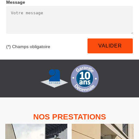
Message
(*) Champs obligatoire
NOS PRESTATIONS