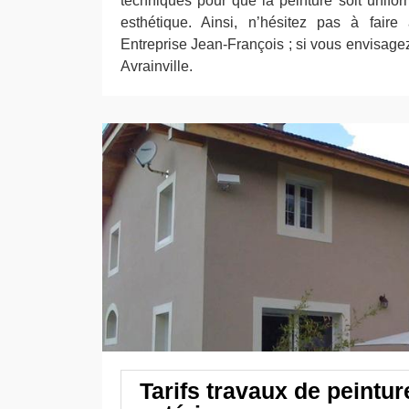
techniques pour que la peinture soit unifor
esthétique. Ainsi, n’hésitez pas à faire
Entreprise Jean-François ; si vous envisage
Avrainville.
Tarifs travaux de peintu