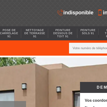
indisponible
i
POSE DE
NETTOYAGE
PEINTURE
PEINTURE
CARRELAGE
DE TERRASSE
DESSOUS DE
SOLS 91
T
91
91
TOIT 91
DEM
Vos coordo