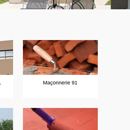
1
Maçonnerie 91