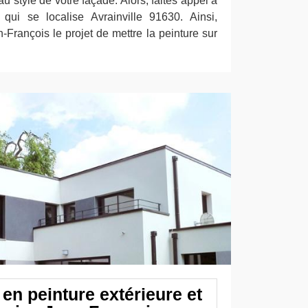
u style de votre façade. Alors, faites appel à
 qui se localise Avrainville 91630. Ainsi,
-François le projet de mettre la peinture sur
en peinture extérieure et