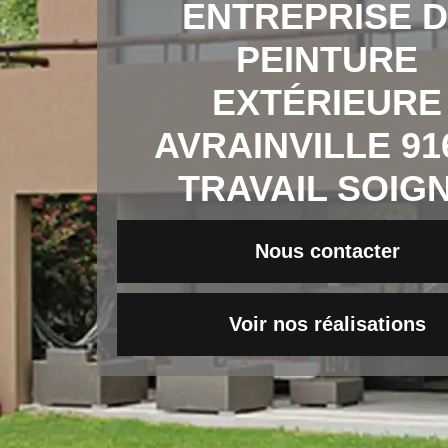
ENTREPRISE 
PEINTURE
EXTÉRIEURE
AVRAINVILLE 91
TRAVAIL SOIG
Nous contacter
Voir nos réalisations