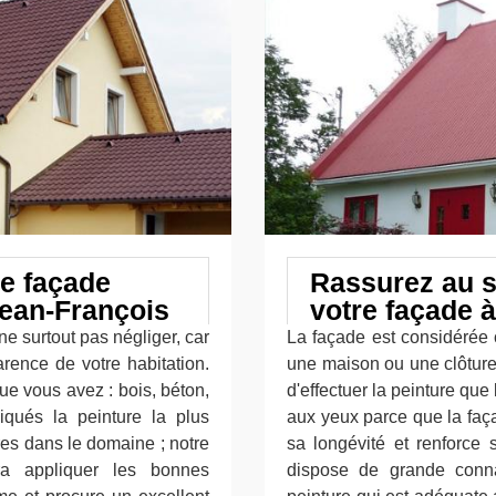
re façade
Rassurez au sp
Jean-François
votre façade à
ne surtout pas négliger, car
La façade est considérée 
arence de votre habitation.
une maison ou une clôture.
ue vous avez : bois, béton,
d'effectuer la peinture que
liqués la peinture la plus
aux yeux parce que la faça
es dans le domaine ; notre
sa longévité et renforce 
ura appliquer les bonnes
dispose de grande conn