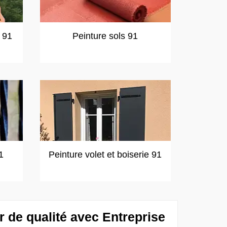
t 91
Peinture sols 91
1
Peinture volet et boiserie 91
r de qualité avec Entreprise