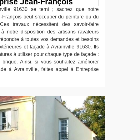
eprise Jean-François
nville 91630 se terni ; sachez que notre
n-François peut s’occuper du peinture ou du
 Ces travaux nécessitent des savoir-faire
 à notre disposition des artisans ravaleurs
 répondre à toutes vos demandes et besoins
térieures et façade à Avrainville 91630. Ils
ures à utiliser pour chaque type de façade :
e, brique. Ainsi, si vous souhaitez améliorer
de à Avrainville, faites appel à Entreprise