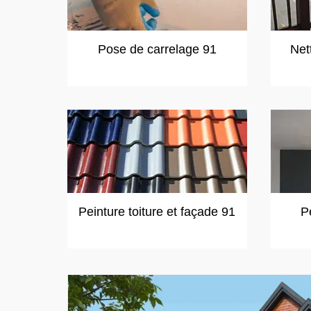
Pose de carrelage 91
Net
Peinture toiture et façade 91
P