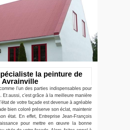
écialiste la peinture de
 Avrainville
comme l'un des parties indispensables pour
 Et aussi, c'est grâce à la meilleure manière
 l'état de votre façade est devenue à agréable
de bien coloré préserve son éclat, maintenir
son état. En effet, Entreprise Jean-François
aissance pour mettre en œuvre la bonne