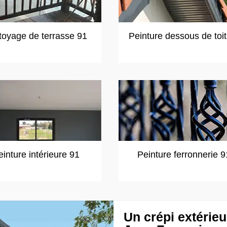
toyage de terrasse 91
Peinture dessous de toi
einture intérieure 91
Peinture ferronnerie 9
Un crépi extérieu