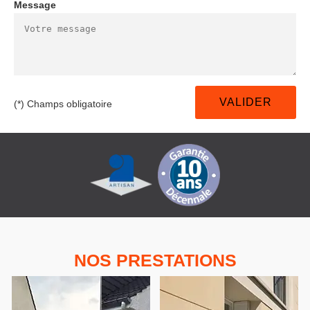
Message
(*) Champs obligatoire
NOS PRESTATIONS