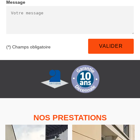
Message
(*) Champs obligatoire
NOS PRESTATIONS