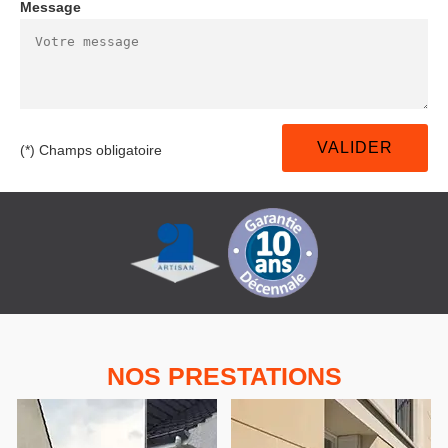
Message
(*) Champs obligatoire
NOS PRESTATIONS