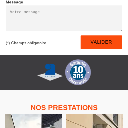
Message
(*) Champs obligatoire
NOS PRESTATIONS