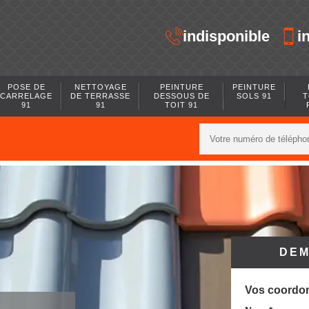
indisponible
i
POSE DE
NETTOYAGE
PEINTURE
PEINTURE
CARRELAGE
DE TERRASSE
DESSOUS DE
SOLS 91
T
91
91
TOIT 91
DEM
Vos coordo