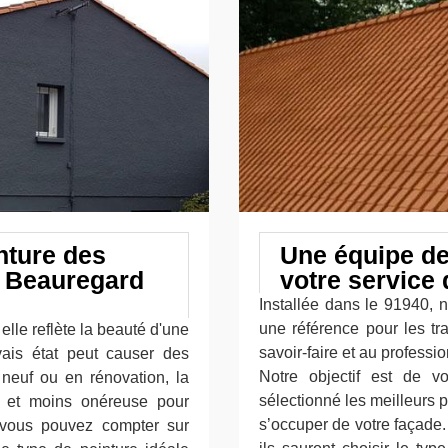
nture des
Une équipe de 
e Beauregard
votre service 
Installée dans le 91940, n
une référence pour les tr
elle reflète la beauté d'une
savoir-faire et au professi
ais état peut causer des
Notre objectif est de v
 neuf ou en rénovation, la
sélectionné les meilleurs 
e et moins onéreuse pour
s’occuper de votre façade.
, vous pouvez compter sur