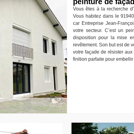
peinture de faça
Vous êtes à la recherche d’
Vous habitez dans le 91940
car Entreprise Jean-Franço
votre secteur. C’est un pei
disposition pour la mise e
revêtement. Son but est de vo
votre façade de résister aux 
finition parfaite pour embelli