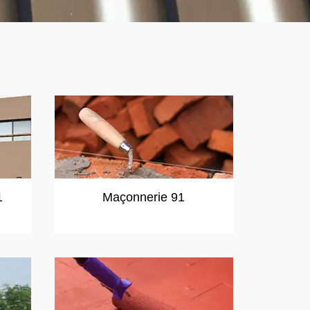
1
Maçonnerie 91