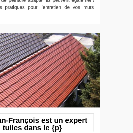
pe de peinture adapté. Ils peuvent également
ls pratiques pour l’entretien de vos murs
an-François est un expert
 tuiles dans le {p}