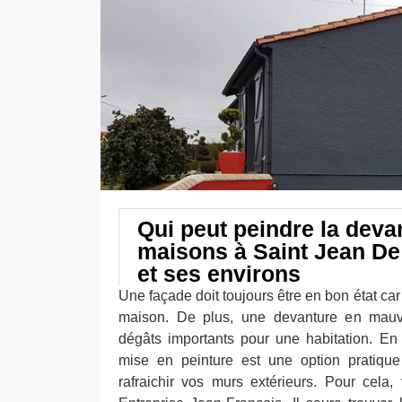
Qui peut peindre la deva
maisons à Saint Jean D
et ses environs
Une façade doit toujours être en bon état car 
maison. De plus, une devanture en mauv
dégâts importants pour une habitation. En
mise en peinture est une option pratiqu
rafraichir vos murs extérieurs. Pour cela