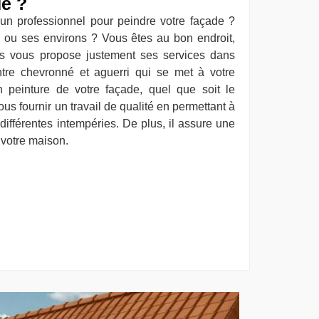
de ?
un professionnel pour peindre votre façade ?
 ou ses environs ? Vous êtes au bon endroit,
is vous propose justement ses services dans
ntre chevronné et aguerri qui se met à votre
n peinture de votre façade, quel que soit le
us fournir un travail de qualité en permettant à
différentes intempéries. De plus, il assure une
r votre maison.