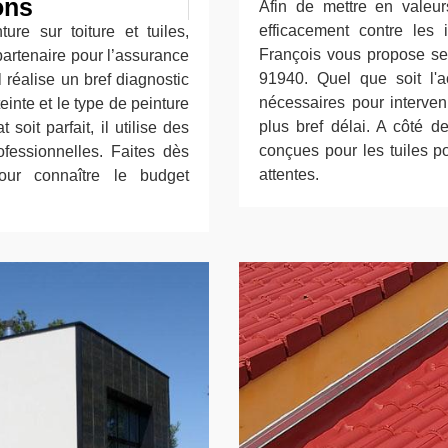
ons
Afin de mettre en valeurs
efficacement contre les i
ure sur toiture et tuiles,
François vous propose ses
partenaire pour l’assurance
91940. Quel que soit l'a
il réalise un bref diagnostic
nécessaires pour interven
teinte et le type de peinture
plus bref délai. A côté de
soit parfait, il utilise des
conçues pour les tuiles po
ofessionnelles. Faites dès
attentes.
ur connaître le budget