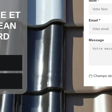
Nom *
E ET
Email *
EAN
RD
Message
(*) Champs obl