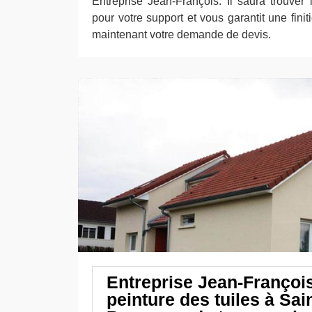
Entreprise Jean-François. Il saura trouver 
pour votre support et vous garantit une fini
maintenant votre demande de devis.
Entreprise Jean-François
peinture des tuiles à Sai