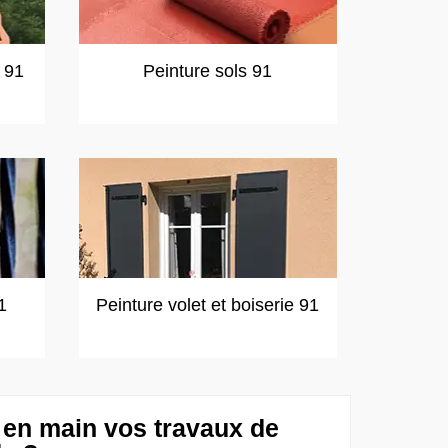
t 91
Peinture sols 91
1
Peinture volet et boiserie 91
 en main vos travaux de