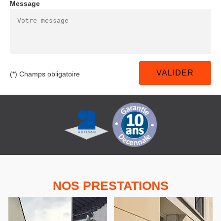
Message
(*) Champs obligatoire
NOS PRESTATIONS