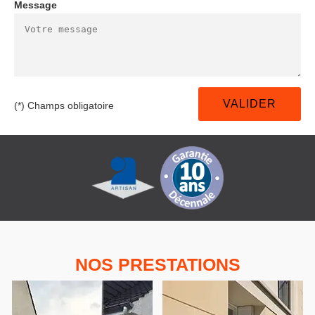
Message
(*) Champs obligatoire
NOS PRESTATIONS