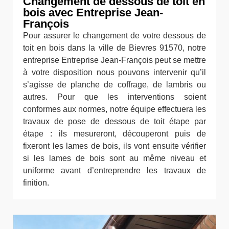
Changement de dessous de toit en
bois avec Entreprise Jean-
François
Pour assurer le changement de votre dessous de
toit en bois dans la ville de Bievres 91570, notre
entreprise Entreprise Jean-François peut se mettre
à votre disposition nous pouvons intervenir qu’il
s’agisse de planche de coffrage, de lambris ou
autres. Pour que les interventions soient
conformes aux normes, notre équipe effectuera les
travaux de pose de dessous de toit étape par
étape : ils mesureront, découperont puis de
fixeront les lames de bois, ils vont ensuite vérifier
si les lames de bois sont au même niveau et
uniforme avant d’entreprendre les travaux de
finition.