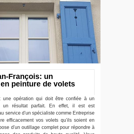
an-François: un
en peinture de volets
t une opération qui doit être confiée à un
 un résultat parfait. En effet, il est est
au service d'un spécialiste comme Entreprise
e efficacement vos volets qu'ils soient en
spose d'un outillage complet pour répondre à