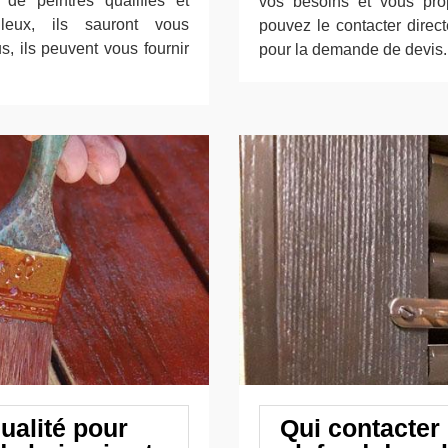
de peintres qualifiés et
vos besoins et vous pro
uleux, ils sauront vous
pouvez le contacter direc
s, ils peuvent vous fournir
pour la demande de devis.
ualité pour
Qui contacter