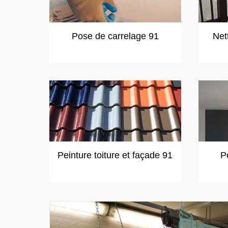
Pose de carrelage 91
Net
Peinture toiture et façade 91
P