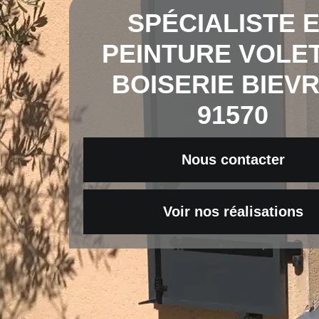
SPÉCIALISTE 
PEINTURE VOLET
BOISERIE BIEV
91570
Nous contacter
Voir nos réalisations