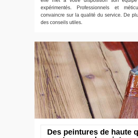
elle met à votre disposition son équipe 
expérimentés. Professionnels et métic
convaincre sur la qualité du service. De plu
des conseils utiles.
Des peintures de haute q