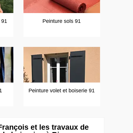
t 91
Peinture sols 91
1
Peinture volet et boiserie 91
rançois et les travaux de