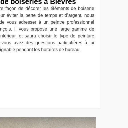
 de boiseries à Bievres
re façon de décorer les éléments de boiserie
r éviter la perte de temps et d’argent, nous
de vous adresser à un peintre professionnel
nçois. Il vous propose une large gamme de
intérieur, et saura choisir le type de peinture
 vous avez des questions particulières à lui
oignable pendant les horaires de bureau.