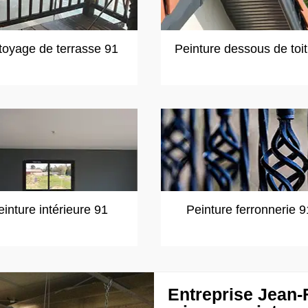
toyage de terrasse 91
Peinture dessous de toi
einture intérieure 91
Peinture ferronnerie 9
Entreprise Jean-F