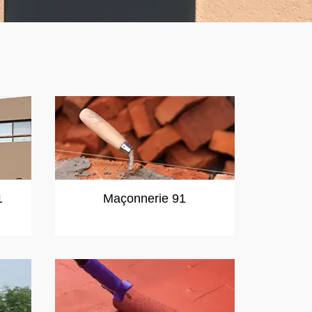
1
Maçonnerie 91