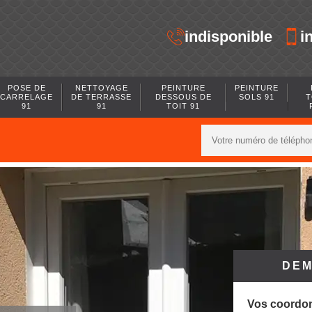
indisponible
i
POSE DE
NETTOYAGE
PEINTURE
PEINTURE
CARRELAGE
DE TERRASSE
DESSOUS DE
SOLS 91
T
91
91
TOIT 91
DEM
Vos coordo