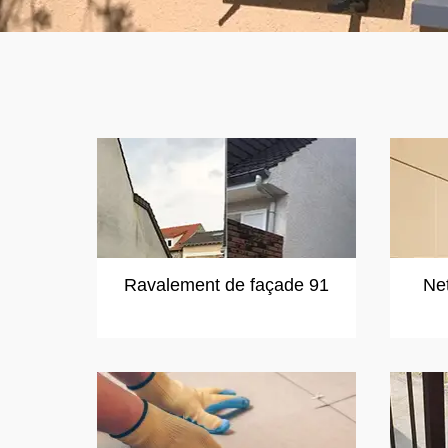
Ravalement de façade 91
Ne