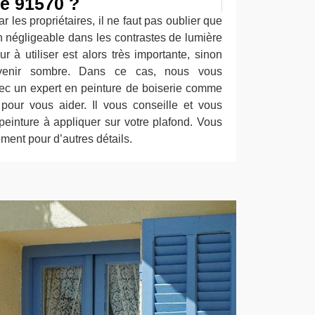
le 91570 ?
 les propriétaires, il ne faut pas oublier que
n négligeable dans les contrastes de lumière
 à utiliser est alors très importante, sinon
venir sombre. Dans ce cas, nous vous
vec un expert en peinture de boiserie comme
pour vous aider. Il vous conseille et vous
 peinture à appliquer sur votre plafond. Vous
ment pour d’autres détails.