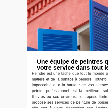
Une équipe de peintres q
votre service dans tout 
Peindre est une tâche que tout le monde pe
matière et de la surface à peindre. Toutefois
impeccable et à la hauteur de vos attentes
peintre professionnel est la meilleure so
Bievres ou ses environs, l'entreprise Ent
propose ses services de peinture de boiseri