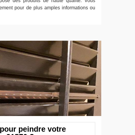
pose des produits de haute qualité. Vous
tement pour de plus amples informations ou
 pour peindre votre