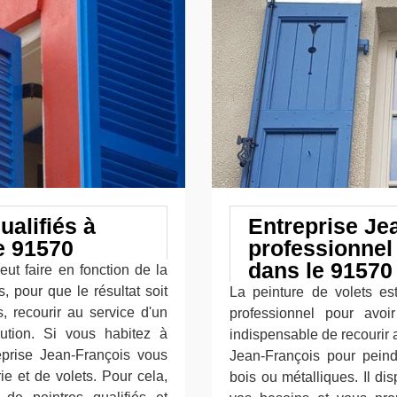
ualifiés à
Entreprise Je
le 91570
professionnel 
dans le 91570
ut faire en fonction de la
, pour que le résultat soit
La peinture de volets es
, recourir au service d'un
professionnel pour avoir
lution. Si vous habitez à
indispensable de recourir 
reprise Jean-François vous
Jean-François pour peindr
e et de volets. Pour cela,
bois ou métalliques. Il di