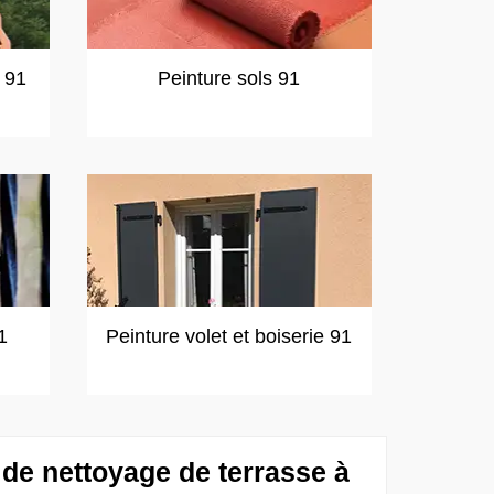
t 91
Peinture sols 91
1
Peinture volet et boiserie 91
f de nettoyage de terrasse à