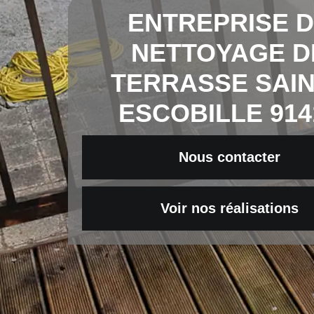
ENTREPRISE 
NETTOYAGE D
TERRASSE SAI
ESCOBILLE 914
Nous contacter
Voir nos réalisations