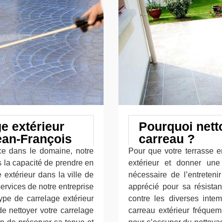
e extérieur
Pourquoi nett
ean-François
carreau ?
ce dans le domaine, notre
Pour que votre terrasse 
s la capacité de prendre en
extérieur et donner une
extérieur dans la ville de
nécessaire de l’entreteni
services de notre entreprise
apprécié pour sa résistan
ype de carrelage extérieur
contre les diverses intem
e nettoyer votre carrelage
carreau extérieur fréque