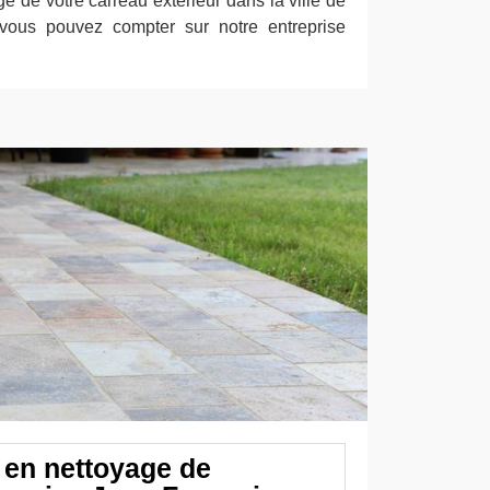
e de votre carreau extérieur dans la ville de
 vous pouvez compter sur notre entreprise
 en nettoyage de