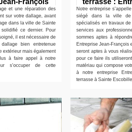
Jean-François
terrasse : Ent
age et une réparation des
Notre entreprise s’appelle
ent sur votre dallage, avant
siégé dans la ville d
ge dans la ville de Sainte
spécialisés en travaux de
 solidifié ce dernier. Pour
services aux professionne
soigné, il est nécessaire de
sommes aptes à répondre
dallage bien entretenue
Entreprise Jean-François 
e extérieur mais également
seront aptes à vous réali
plus à faire appel à notre
pour ce faire ils utiliser
pour s’occuper de cette
matériau qui compose votre
à notre entreprise Entr
terrasse à Sainte Escobille