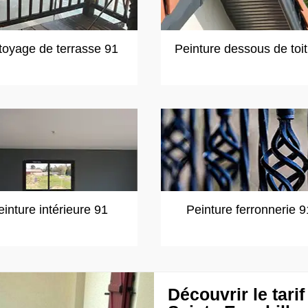
toyage de terrasse 91
Peinture dessous de toi
einture intérieure 91
Peinture ferronnerie 9
Découvrir le tari