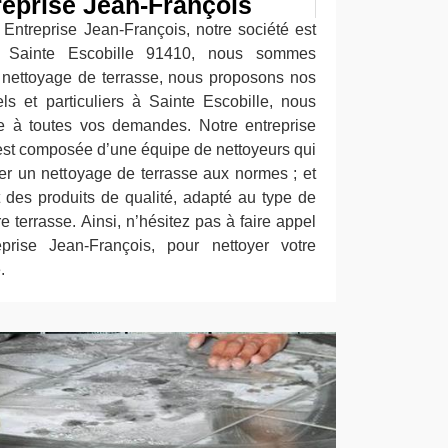
reprise Jean-François
 Entreprise Jean-François, notre société est
e Sainte Escobille 91410, nous sommes
 nettoyage de terrasse, nous proposons nos
ls et particuliers à Sainte Escobille, nous
 à toutes vos demandes. Notre entreprise
est composée d’une équipe de nettoyeurs qui
ser un nettoyage de terrasse aux normes ; et
ont des produits de qualité, adapté au type de
 terrasse. Ainsi, n’hésitez pas à faire appel
eprise Jean-François, pour nettoyer votre
.