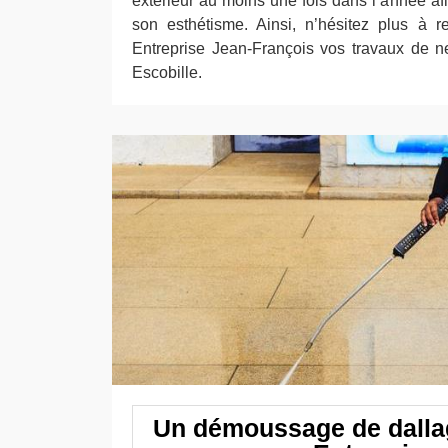
extérieur au moins une fois dans l’année af
son esthétisme. Ainsi, n’hésitez plus à r
Entreprise Jean-François vos travaux de n
Escobille.
Un démoussage de dalla