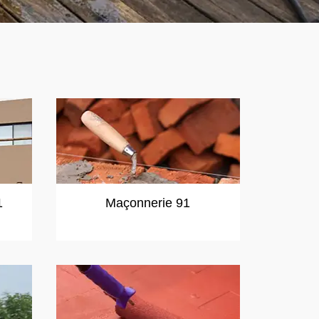
1
Maçonnerie 91