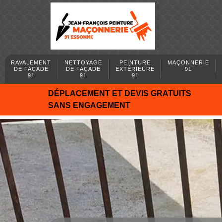
RAVALEMENT
NETTOYAGE
PEINTURE
MAÇONNERIE
DE FAÇADE
DE FAÇADE
EXTÉRIEURE
91
91
91
91
DÉPLACEMENT ET DEVIS GRATUITS
SANS ENGAGEMENT