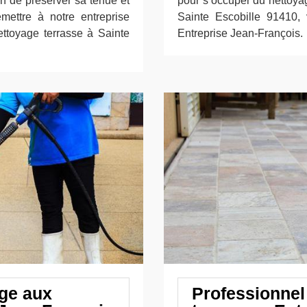
in de préserver sa tenue et
pour s’occuper du nettoyag
emettre à notre entreprise
Sainte Escobille 91410,
ettoyage terrasse à Sainte
Entreprise Jean-François.
ge aux
Professionnel