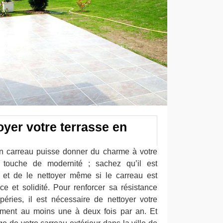
oyer votre terrasse en
en carreau puisse donner du charme à votre
 touche de modernité ; sachez qu’il est
r et de le nettoyer même si le carreau est
ce et solidité. Pour renforcer sa résistance
péries, il est nécessaire de nettoyer votre
mment au moins une à deux fois par an. Et