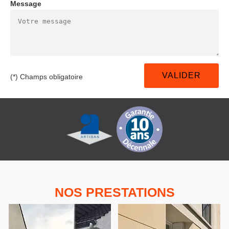
Message
(*) Champs obligatoire
NOS PRESTATIONS