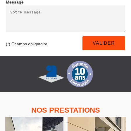
Message
(*) Champs obligatoire
NOS PRESTATIONS