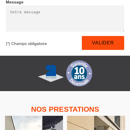
Message
(*) Champs obligatoire
NOS PRESTATIONS