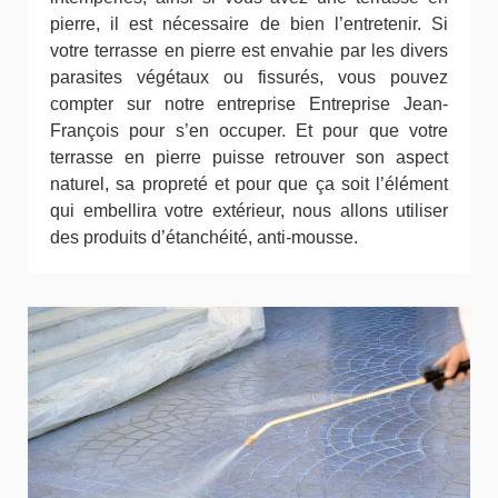
pierre, il est nécessaire de bien l’entretenir. Si
votre terrasse en pierre est envahie par les divers
parasites végétaux ou fissurés, vous pouvez
compter sur notre entreprise Entreprise Jean-
François pour s’en occuper. Et pour que votre
terrasse en pierre puisse retrouver son aspect
naturel, sa propreté et pour que ça soit l’élément
qui embellira votre extérieur, nous allons utiliser
des produits d’étanchéité, anti-mousse.