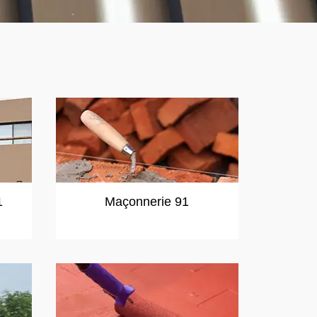
1
Maçonnerie 91