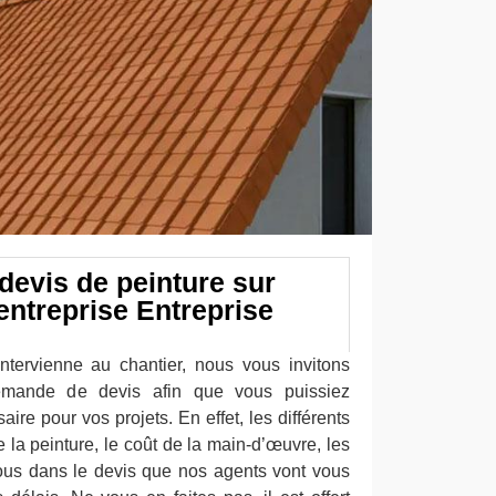
evis de peinture sur
entreprise Entreprise
s
ntervienne au chantier, nous vous invitons
demande de devis afin que vous puissiez
ire pour vos projets. En effet, les différents
e la peinture, le coût de la main-d’œuvre, les
 tous dans le devis que nos agents vont vous