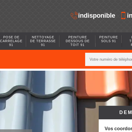
indisponible
i
POSE DE
NETTOYAGE
PEINTURE
PEINTURE
CARRELAGE
DE TERRASSE
DESSOUS DE
SOLS 91
T
91
91
TOIT 91
DEM
Vos coordo