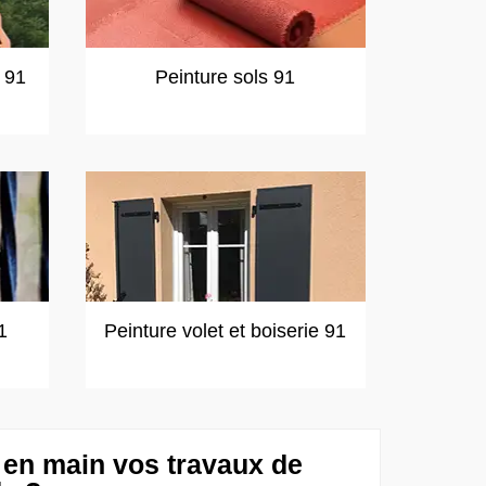
t 91
Peinture sols 91
1
Peinture volet et boiserie 91
 en main vos travaux de