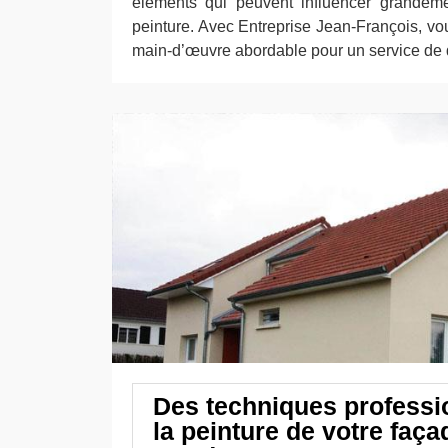
éléments qui peuvent influencer grandeme
peinture. Avec Entreprise Jean-François, vo
main-d’œuvre abordable pour un service de q
Des techniques professi
la peinture de votre faça