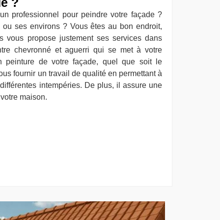
de ?
un professionnel pour peindre votre façade ?
 ou ses environs ? Vous êtes au bon endroit,
is vous propose justement ses services dans
ntre chevronné et aguerri qui se met à votre
n peinture de votre façade, quel que soit le
us fournir un travail de qualité en permettant à
différentes intempéries. De plus, il assure une
r votre maison.