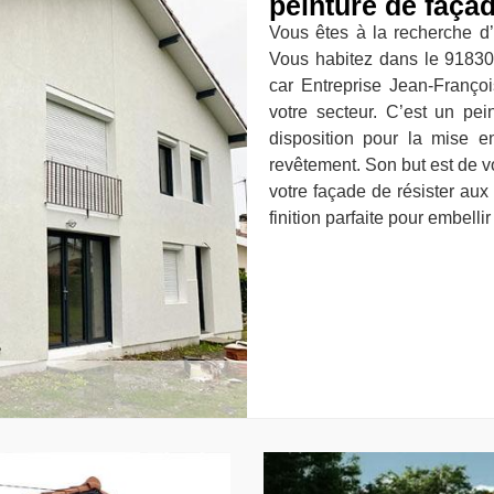
peinture de faça
Vous êtes à la recherche d’
Vous habitez dans le 91830
car Entreprise Jean-Franço
votre secteur. C’est un pei
disposition pour la mise e
revêtement. Son but est de vo
votre façade de résister aux 
finition parfaite pour embelli