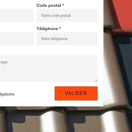
Code postal *
Téléphone *
igatoire