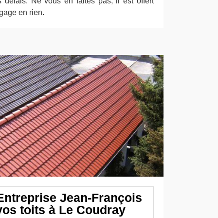
s délais. Ne vous en faites pas, il est offert
gage en rien.
 Entreprise Jean-François
vos toits à Le Coudray