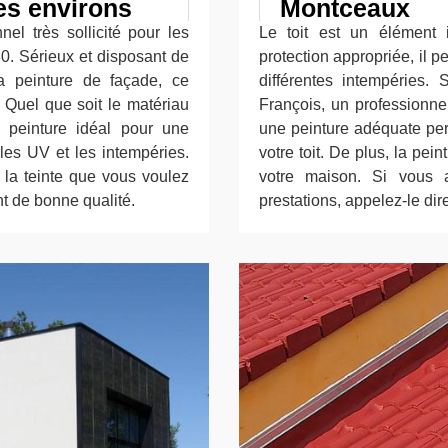
es environs
Montceaux
el très sollicité pour les
Le toit est un élément 
0. Sérieux et disposant de
protection appropriée, il p
a peinture de façade, ce
différentes intempéries. 
. Quel que soit le matériau
François, un professionnel
e peinture idéal pour une
une peinture adéquate per
 les UV et les intempéries.
votre toit. De plus, la pei
 la teinte que vous voulez
votre maison. Si vous 
nt de bonne qualité.
prestations, appelez-le dir