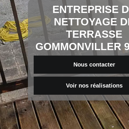
ENTREPRISE 
NETTOYAGE D
TERRASSE
GOMMONVILLER 9
Nous contacter
Voir nos réalisations