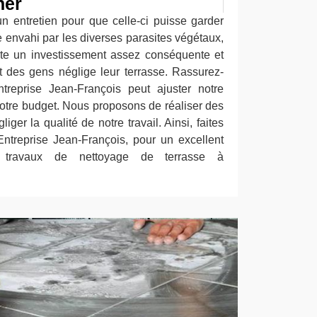
her
n entretien pour que celle-ci puisse garder
e envahi par les diverses parasites végétaux,
ite un investissement assez conséquente et
rt des gens néglige leur terrasse. Rassurez-
ntreprise Jean-François peut ajuster notre
votre budget. Nous proposons de réaliser des
iger la qualité de notre travail. Ainsi, faites
Entreprise Jean-François, pour un excellent
en travaux de nettoyage de terrasse à