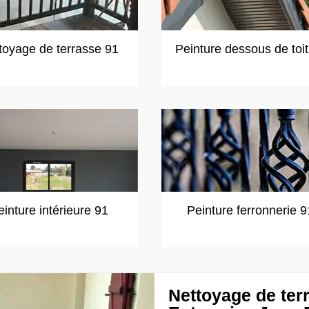
toyage de terrasse 91
Peinture dessous de toi
einture intérieure 91
Peinture ferronnerie 9
Nettoyage de ter