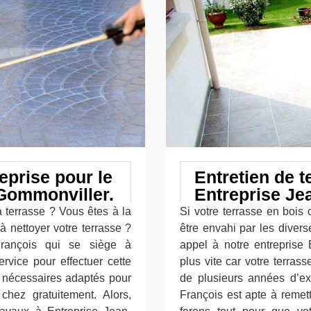
eprise pour le
Entretien de t
 Gommonviller.
Entreprise Je
a terrasse ? Vous êtes à la
Si votre terrasse en bois
à nettoyer votre terrasse ?
être envahi par les divers
-François qui se siège à
appel à notre entreprise 
rvice pour effectuer cette
plus vite car votre terras
ux nécessaires adaptés pour
de plusieurs années d’exp
hez gratuitement. Alors,
François est apte à remet