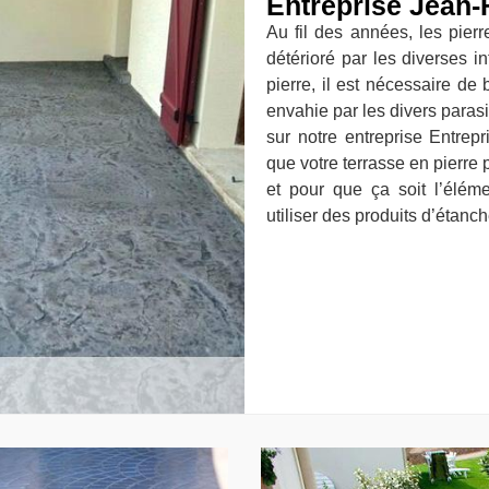
Entreprise Jean-
Au fil des années, les pierre
détérioré par les diverses i
pierre, il est nécessaire de b
envahie par les divers paras
sur notre entreprise Entrep
que votre terrasse en pierre 
et pour que ça soit l’éléme
utiliser des produits d’étanc