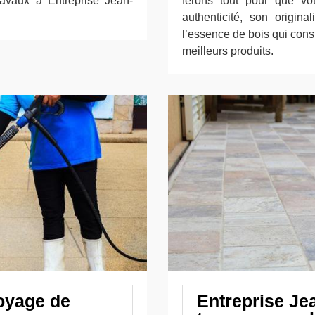
ravaux à Entreprise Jean-
ferons tout pour que vo
authenticité, son origina
l’essence de bois qui const
meilleurs produits.
toyage de
Entreprise Je