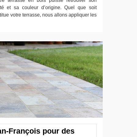
tre terrasse en bois puisse retrouver son
lité et sa couleur d’origine. Quel que soit
itue votre terrasse, nous allons appliquer les
an-François pour des