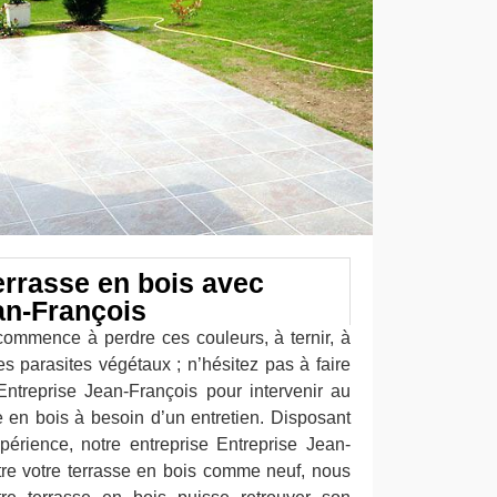
errasse en bois avec
an-François
 commence à perdre ces couleurs, à ternir, à
es parasites végétaux ; n’hésitez pas à faire
Entreprise Jean-François pour intervenir au
se en bois à besoin d’un entretien. Disposant
érience, notre entreprise Entreprise Jean-
tre votre terrasse en bois comme neuf, nous