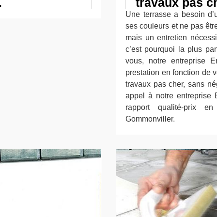
.
travaux pas c
Une terrasse a besoin d’u
ses couleurs et ne pas êtr
mais un entretien nécess
c’est pourquoi la plus pa
vous, notre entreprise E
prestation en fonction de 
travaux pas cher, sans négl
appel à notre entreprise 
rapport qualité-prix 
Gommonviller.