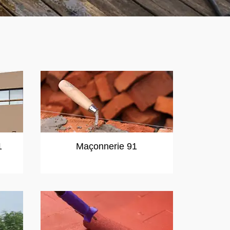
1
Maçonnerie 91