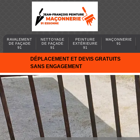
RAVALEMENT
NETTOYAGE
PEINTURE
MAÇONNERIE
DE FAÇADE
DE FAÇADE
EXTÉRIEURE
91
91
91
91
DÉPLACEMENT ET DEVIS GRATUITS
SANS ENGAGEMENT