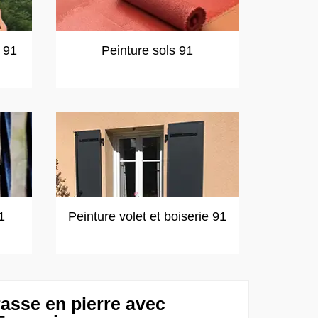
t 91
Peinture sols 91
1
Peinture volet et boiserie 91
rasse en pierre avec