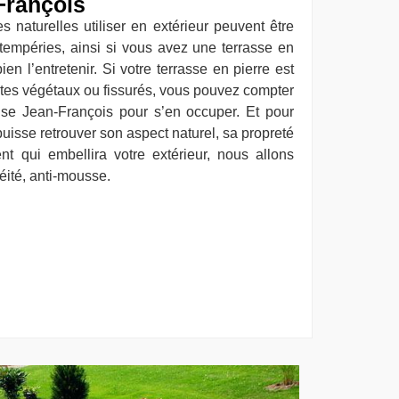
François
s naturelles utiliser en extérieur peuvent être
ntempéries, ainsi si vous avez une terrasse en
ien l’entretenir. Si votre terrasse en pierre est
ites végétaux ou fissurés, vous pouvez compter
rise Jean-François pour s’en occuper. Et pour
puisse retrouver son aspect naturel, sa propreté
nt qui embellira votre extérieur, nous allons
héité, anti-mousse.