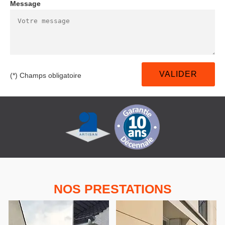
Message
(*) Champs obligatoire
NOS PRESTATIONS