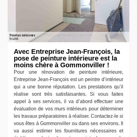
Avec Entreprise Jean-François, la
pose de peinture intérieure est la
moins chère à Gommonviller !
Pour une rénovation de peinture intérieure,
Entreprise Jean-François est un peintre d’intérieur
qui a une bonne réputation. Les prestations qu’il
réalise sont très satisfaisantes. Si vous faites
appel à ses services, il va d’abord effectuer une
évaluation de vos murs intérieurs pour déterminer
les travaux préparatoires à réaliser. Contactez-le si
vous êtes à Gommonviller ou dans ses environs. Il
va aussi estimer les fournitures nécessaires et