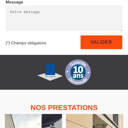
Message
(*) Champs obligatoire
NOS PRESTATIONS