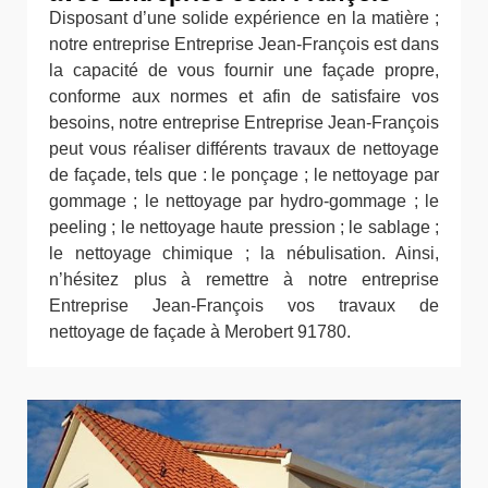
Disposant d’une solide expérience en la matière ;
notre entreprise Entreprise Jean-François est dans
la capacité de vous fournir une façade propre,
conforme aux normes et afin de satisfaire vos
besoins, notre entreprise Entreprise Jean-François
peut vous réaliser différents travaux de nettoyage
de façade, tels que : le ponçage ; le nettoyage par
gommage ; le nettoyage par hydro-gommage ; le
peeling ; le nettoyage haute pression ; le sablage ;
le nettoyage chimique ; la nébulisation. Ainsi,
n’hésitez plus à remettre à notre entreprise
Entreprise Jean-François vos travaux de
nettoyage de façade à Merobert 91780.