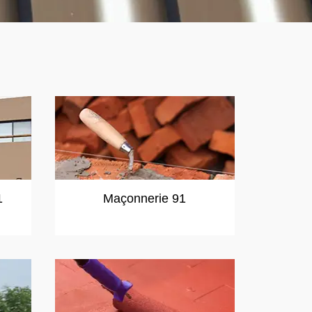
1
Maçonnerie 91