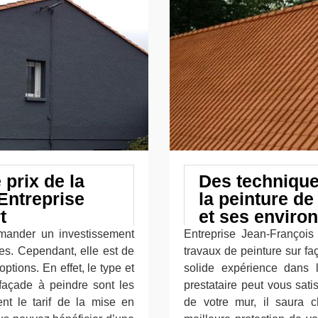
 prix de la
Des technique
Entreprise
la peinture de
t
et ses enviro
emander un investissement
Entreprise Jean-François 
res. Cependant, elle est de
travaux de peinture sur f
ptions. En effet, le type et
solide expérience dans 
 façade à peindre sont les
prestataire peut vous sati
nt le tarif de la mise en
de votre mur, il saura c