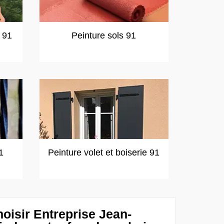
t 91
Peinture sols 91
1
Peinture volet et boiserie 91
oisir Entreprise Jean-