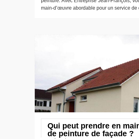
peinture. Avec Entreprise Jean-François, vo
main-d’œuvre abordable pour un service de q
Qui peut prendre en mai
de peinture de façade ?