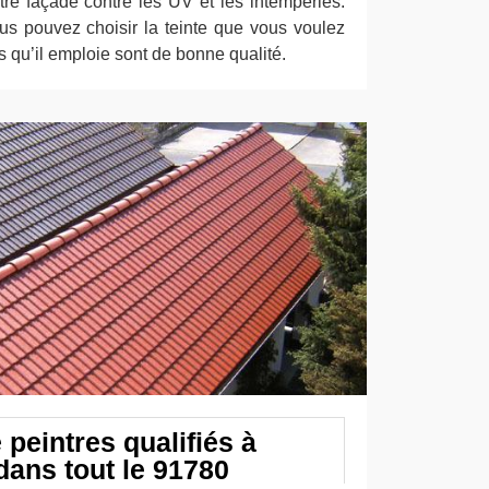
tre façade contre les UV et les intempéries.
us pouvez choisir la teinte que vous voulez
s qu’il emploie sont de bonne qualité.
peintres qualifiés à
dans tout le 91780