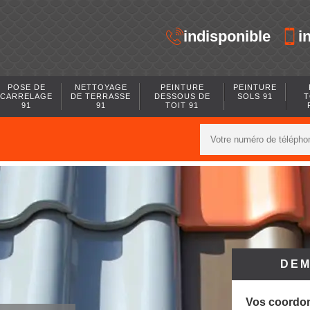
indisponible
i
POSE DE
NETTOYAGE
PEINTURE
PEINTURE
CARRELAGE
DE TERRASSE
DESSOUS DE
SOLS 91
T
91
91
TOIT 91
DEM
Vos coordo