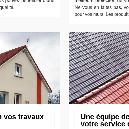
us pouvez bénéficier d’une
meilleure protection de vo
ualité.
Ne vous en faites pas, vo
pour vos murs. Les produit
n vos travaux
Une équipe de 
votre service 