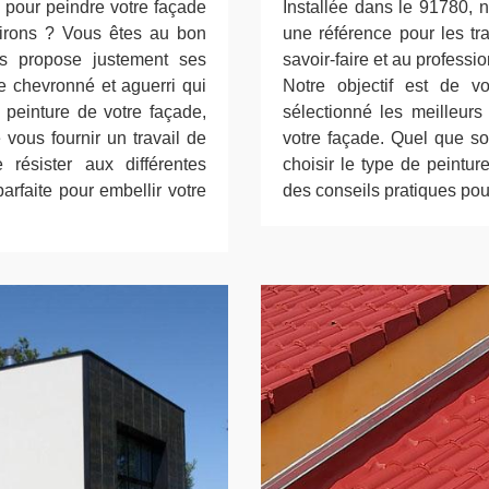
 pour peindre votre façade
Installée dans le 91780, n
irons ? Vous êtes au bon
une référence pour les tr
us propose justement ses
savoir-faire et au professi
re chevronné et aguerri qui
Notre objectif est de v
 peinture de votre façade,
sélectionné les meilleurs
 vous fournir un travail de
votre façade. Quel que soi
résister aux différentes
choisir le type de peintur
parfaite pour embellir votre
des conseils pratiques pour