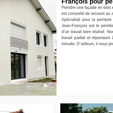
François pour pe
Peindre une façade en bois es
est conseillé de recourir au 
Spécialisé pour la peinture
Jean-François est le peint
d’un travail bien réalisé. N
travail parfait et répondan
minutie. D’ailleurs, il vous p