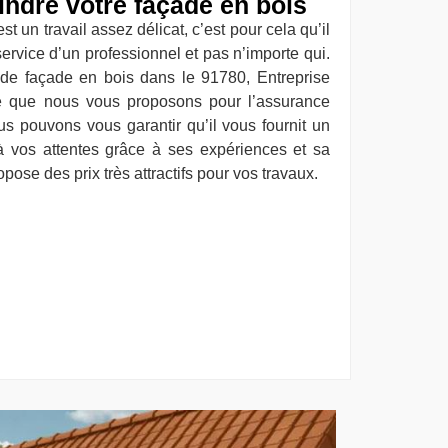
indre votre façade en bois
t un travail assez délicat, c’est pour cela qu’il
service d’un professionnel et pas n’importe qui.
 de façade en bois dans le 91780, Entreprise
re que nous vous proposons pour l’assurance
ous pouvons vous garantir qu’il vous fournit un
t à vos attentes grâce à ses expériences et sa
ropose des prix très attractifs pour vos travaux.