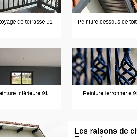
toyage de terrasse 91
Peinture dessous de toi
einture intérieure 91
Peinture ferronnerie 9
Les raisons de ch