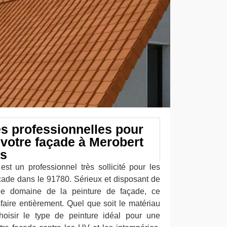
s professionnelles pour
 votre façade à Merobert
ns
est un professionnel très sollicité pour les
açade dans le 91780. Sérieux et disposant de
le domaine de la peinture de façade, ce
sfaire entièrement. Quel que soit le matériau
hoisir le type de peinture idéal pour une