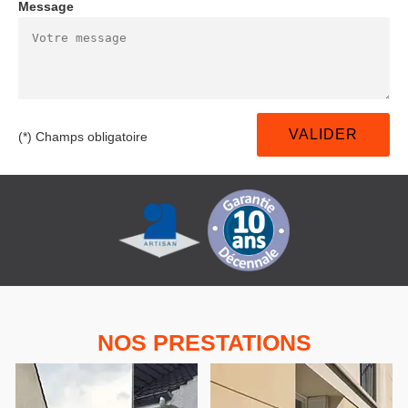
Message
(*) Champs obligatoire
NOS PRESTATIONS