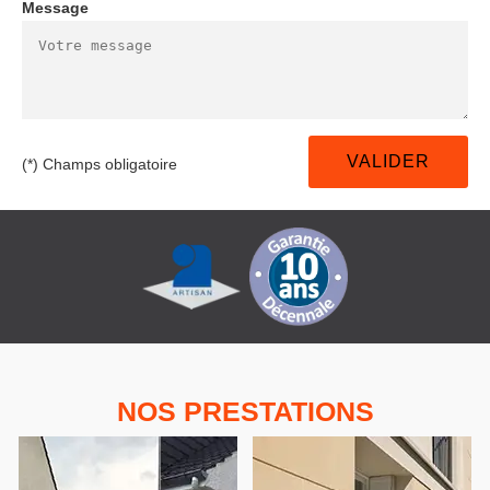
Message
(*) Champs obligatoire
NOS PRESTATIONS