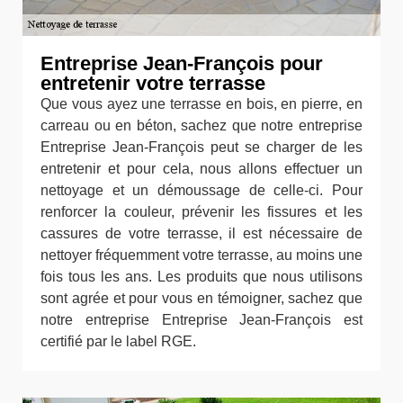
Entreprise Jean-François pour
entretenir votre terrasse
Que vous ayez une terrasse en bois, en pierre, en
carreau ou en béton, sachez que notre entreprise
Entreprise Jean-François peut se charger de les
entretenir et pour cela, nous allons effectuer un
nettoyage et un démoussage de celle-ci. Pour
renforcer la couleur, prévenir les fissures et les
cassures de votre terrasse, il est nécessaire de
nettoyer fréquemment votre terrasse, au moins une
fois tous les ans. Les produits que nous utilisons
sont agrée et pour vous en témoigner, sachez que
notre entreprise Entreprise Jean-François est
certifié par le label RGE.