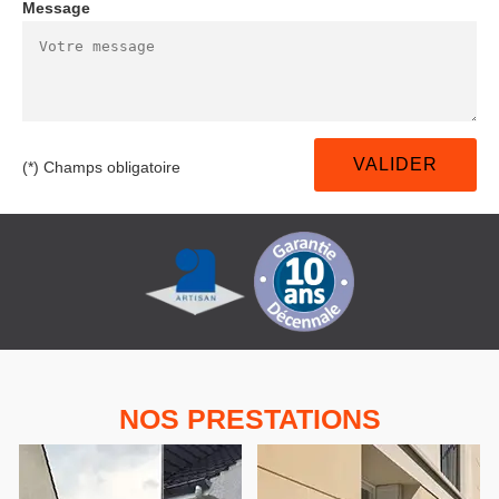
Message
(*) Champs obligatoire
NOS PRESTATIONS