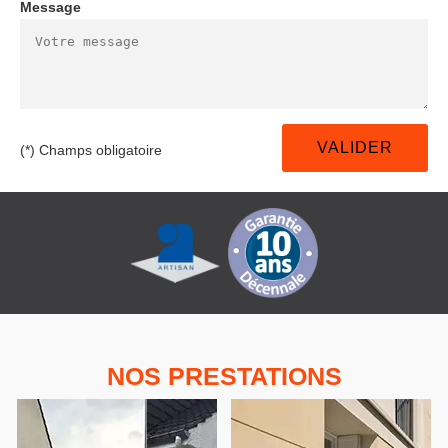
Message
(*) Champs obligatoire
NOS PRESTATIONS