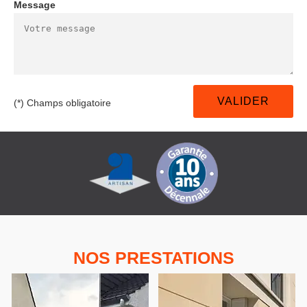
Message
(*) Champs obligatoire
NOS PRESTATIONS