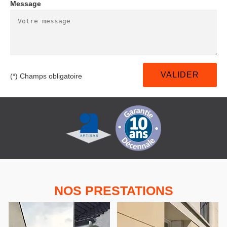
Message
(*) Champs obligatoire
NOS PRESTATIONS