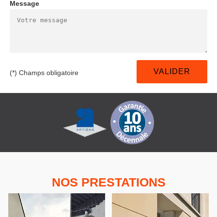
Message
(*) Champs obligatoire
NOS PRESTATIONS