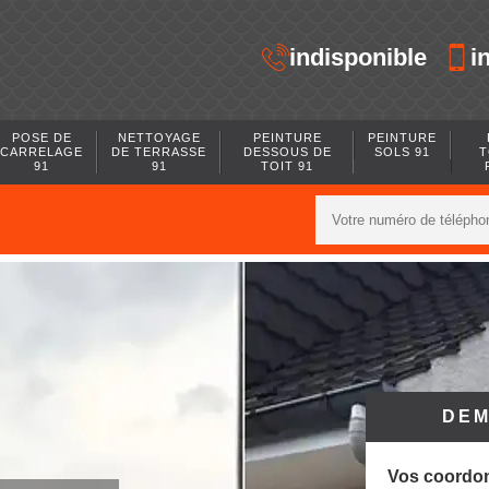
indisponible
i
POSE DE
NETTOYAGE
PEINTURE
PEINTURE
CARRELAGE
DE TERRASSE
DESSOUS DE
SOLS 91
T
91
91
TOIT 91
DEM
Vos coordo