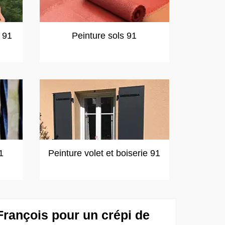
t 91
Peinture sols 91
1
Peinture volet et boiserie 91
François pour un crépi de