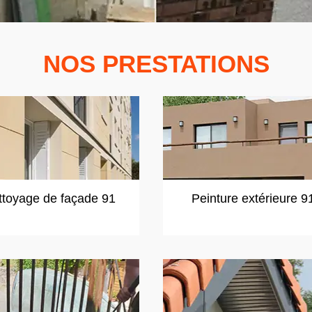
NOS PRESTATIONS
ttoyage de façade 91
Peinture extérieure 9