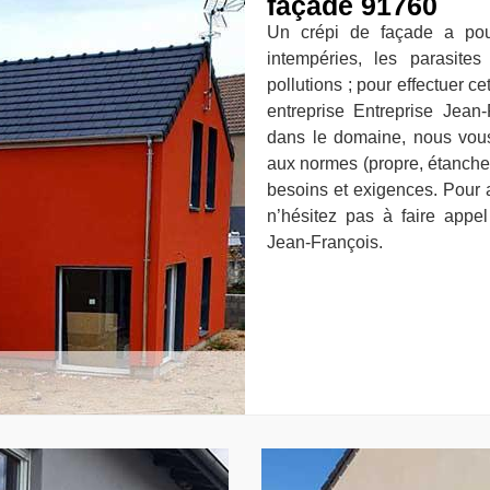
façade 91760
Un crépi de façade a pour
intempéries, les parasite
pollutions ; pour effectuer c
entreprise Entreprise Jean
dans le domaine, nous vous
aux normes (propre, étanche e
besoins et exigences. Pour a
n’hésitez pas à faire appel
Jean-François.