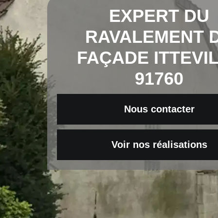
EXPERT DU
RAVALEMENT 
FAÇADE ITTEVI
91760
Nous contacter
Voir nos réalisations