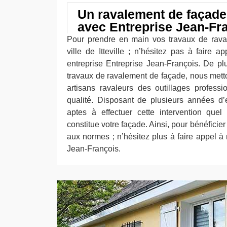
Un ravalement de façad
avec Entreprise Jean-Fr
Pour prendre en main vos travaux de rava
ville de Itteville ; n’hésitez pas à faire 
entreprise Entreprise Jean-François. De p
travaux de ravalement de façade, nous metto
artisans ravaleurs des outillages profess
qualité. Disposant de plusieurs années d
aptes à effectuer cette intervention quel
constitue votre façade. Ainsi, pour bénéficie
aux normes ; n’hésitez plus à faire appel à 
Jean-François.