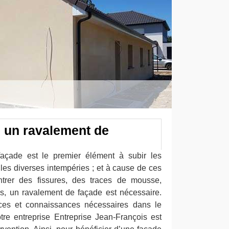
e un ravalement de
façade est le premier élément à subir les
les diverses intempéries ; et à cause de ces
ntrer des fissures, des traces de mousse,
cas, un ravalement de façade est nécessaire.
es et connaissances nécessaires dans le
re entreprise Entreprise Jean-François est