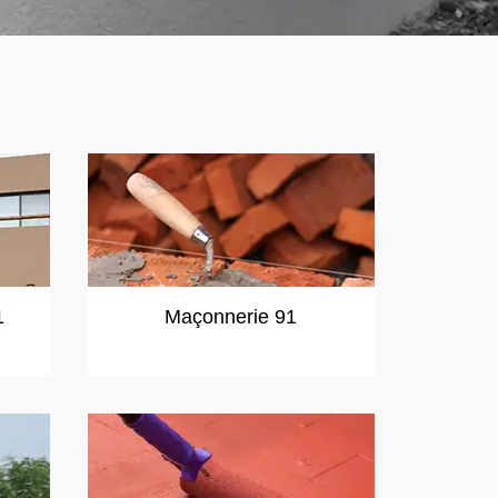
1
Maçonnerie 91