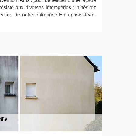
rvention. Ainsi, pour bénéficier d’une façade
résiste aux diverses intempéries ; n’hésitez
vices de notre entreprise Entreprise Jean-