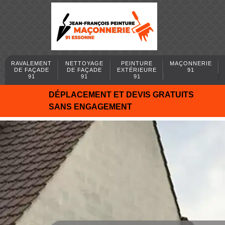
RAVALEMENT
NETTOYAGE
PEINTURE
MAÇONNERIE
DE FAÇADE
DE FAÇADE
EXTÉRIEURE
91
91
91
91
DÉPLACEMENT ET DEVIS GRATUITS
SANS ENGAGEMENT