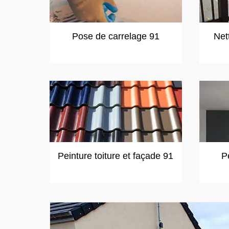
Pose de carrelage 91
Net
Peinture toiture et façade 91
P