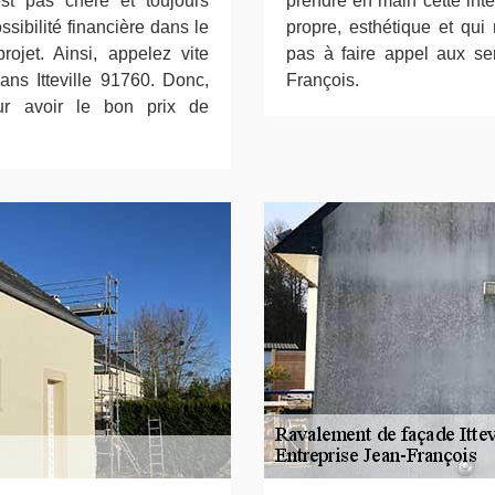
est pas chère et toujours
prendre en main cette inte
sibilité financière dans le
propre, esthétique et qui 
rojet. Ainsi, appelez vite
pas à faire appel aux ser
ans Itteville 91760. Donc,
François.
ur avoir le bon prix de