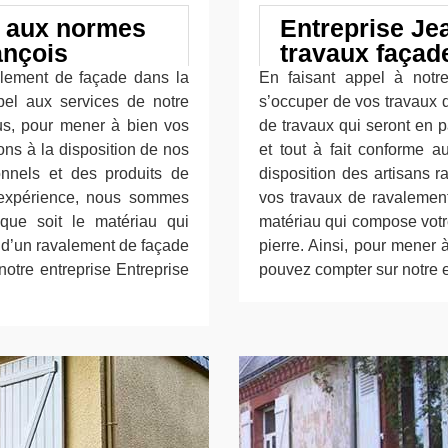
e aux normes
Entreprise Je
ançois
travaux façade
lement de façade dans la
En faisant appel à notre
appel aux services de notre
s’occuper de vos travaux d
lus, pour mener à bien vos
de travaux qui seront en 
ns à la disposition de nos
et tout à fait conforme 
ionnels et des produits de
disposition des artisans 
’expérience, nous sommes
vos travaux de ravalement
 que soit le matériau qui
matériau qui compose votre
r d’un ravalement de façade
pierre. Ainsi, pour mener 
notre entreprise Entreprise
pouvez compter sur notre e