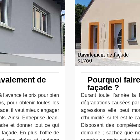
avalement de
Pourquoi fair
façade ?
 à l'avance le prix pour bien
Durant toute l’année la 
rs, pour obtenir toutes les
dégradations causées par 
çade, il vaut mieux engager
agressions elle peut mo
ts. Ainsi, Entreprise Jean-
d’humidité, si tel est le 
ndre et donner tout ce qui
Disposant des compétenc
façade. En plus, l'offre de
domaine ; sachez que not