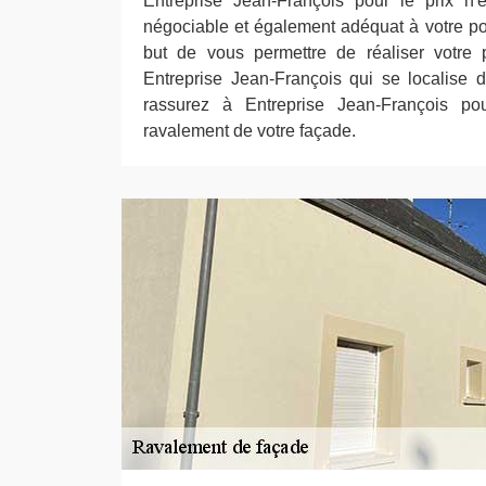
Entreprise Jean-François pour le prix n'
négociable et également adéquat à votre pos
but de vous permettre de réaliser votre p
Entreprise Jean-François qui se localise d
rassurez à Entreprise Jean-François po
ravalement de votre façade.