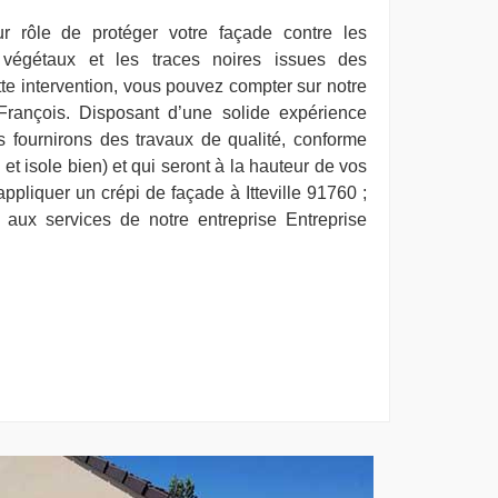
 rôle de protéger votre façade contre les
s végétaux et les traces noires issues des
ette intervention, vous pouvez compter sur notre
-François. Disposant d’une solide expérience
 fournirons des travaux de qualité, conforme
t isole bien) et qui seront à la hauteur de vos
ppliquer un crépi de façade à Itteville 91760 ;
 aux services de notre entreprise Entreprise