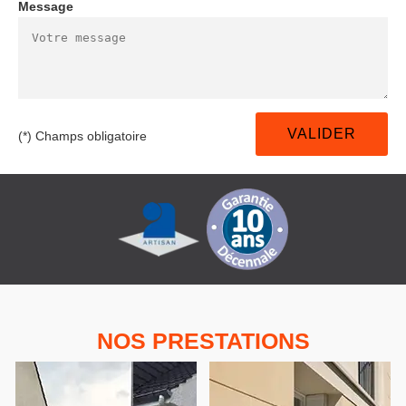
Message
(*) Champs obligatoire
NOS PRESTATIONS